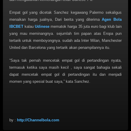
Empat gol yang dicetak Sanchez kegawang Palermo sekaligus
menaikan harga jualnya, Dari berita yang diterima
Agen Bola
IBCBET
kalau
Udinese
mematok harga 35 juta euro bagi klub lain
yang mau meminangnya. sejumlah tim papan atas Eropa pun
tertarik untuk memboyongnya. sudah ada Inter Milan, Manchester
United dan Barcelona yang tertarik akan penampilannya itu.
“Saya tak pernah mencetak empat gol di pertandingan nyata,
termasuk ketika saya masih kecil , saya sangat bahagia sekali
dapat mencetak empat gol di pertandingan itu dan menjadi
momen yang spesial buat saya,” kata Sanchez.
by :
http://Channelbola.com