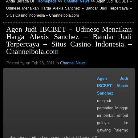
Anda Berada Di :
Homepage
>>
Channel News
>>
Agen Judi IBCBET –
Udinese Menaikan Harga Alexis Sanchez – Bandar Judi Terpercaya –
Situs Casino Indonesia – Channelbola.com
Agen Judi IBCBET – Udinese Menaikan
Harga Alexis Sanchez – Bandar Judi
Terpercaya – Situs Casino Indonesia –
Channelbola.com
Posted by on Feb 28, 2011 in
Channel News
Agen Judi
IBCBET
–
Alexis
Sanchez
menjadi
perhatian Minggu
ini berkat empat
golnya ke
gawang Palermo
dan mengatarkan kemenangan telak Udinese 7-0.