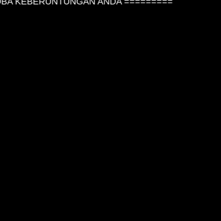
BA KEBERUNTUNGAN ANDA =========