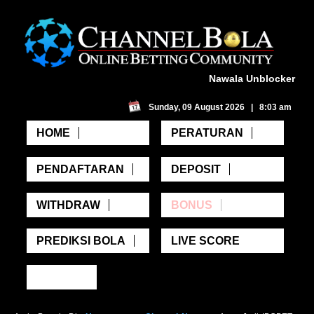
Nawala Unblocker
Sunday, 09 August 2026 | 8:03 am
HOME
PERATURAN
PENDAFTARAN
DEPOSIT
WITHDRAW
BONUS
PREDIKSI BOLA
LIVE SCORE