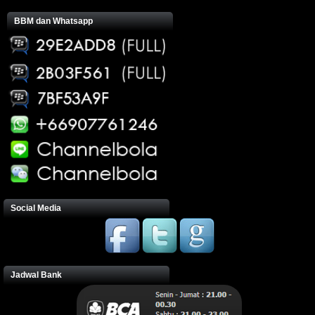
BBM dan Whatsapp
Social Media
Jadwal Bank