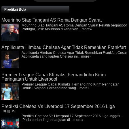
Prediksi Bola
Mourinho Siap Tangani AS Roma Dengan Syarat
Mourinho Siap Tangani AS Roma Dengan Syarat Pelatih berpaspor
Portugal, Jose Mourinho dikabarkan...
more»
Azpilicueta Himbau Chelsea Agar Tidak Remehkan Frankfurt
Azpilicueta Himbau Chelsea Agar Tidak Remehkan Frankfurt Cesar
Azpilicueta sang kapten Chelsea ini...
more»
Premier League Capai Klimaks, Fernandinho Kirim
Peringatan Untuk Liverpool
Premier League Capai Klimaks, Fernandinho Kirim Peringatan
Untuk Liverpool Fernandinho sang...
more»
Prediksi Chelsea Vs Liverpool 17 September 2016 Liga
Inggris
Prediksi Chelsea Vs Liverpool 17 September 2016 Liga Inggris –
Pada pertandingan lanjutan di...
more»