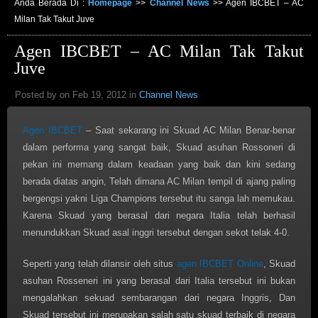
Anda Berada Di :
Homepage
>>
Channel News
>>
Agen IBCBET – AC
Milan Tak Takut Juve
Agen IBCBET – AC Milan Tak Takut
Juve
Posted by on Feb 19, 2012 in
Channel News
Agen IBCBET
– Saat sekarang ini Skuad AC Milan Benar-benar
dalam performa yang sangat baik, Skuad asuhan Rossoneri di
pekan ini memang dalam keadaan yang baik dan kini sedang
berada diatas angin, Telah dimana AC Milan tempil di ajang paling
bergengsi yakni Liga Champions tersebut itu sanga lah memukau.
Karena Skuad yang berasal dari negara Italia telah berhasil
menundukkan Skuad asal inggri tersebut dengan sekot telak 4-0.
Seperti yang telah dilansir oleh situs
agen IBCBET Online
, Skuad
asuhan Rosseneri ini yang berasal dari Italia tersebut ini bukan
mengalahkan sekuad sembarangan dari negara Inggris, Dan
Skuad tersebut ini merupakan salah satu skuad terbaik di negara