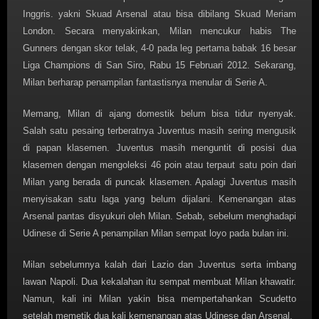
Inggris. yakni Skuad Arsenal atau bisa dibilang Skuad Meriam
London. Secara menyakinkan, Milan mencukur habis The
Gunners dengan skor telak, 4-0 pada leg pertama babak 16 besar
Liga Champions di San Siro, Rabu 15 Februari 2012. Sekarang,
Milan berharap penampilan fantastisnya menular di Serie A.
Memang, Milan di ajang domestik belum bisa tidur nyenyak.
Salah satu pesaing terberatnya Juventus masih sering mengusik
di papan klasemen. Juventus masih menguntit di posisi dua
klasemen dengan mengoleksi 46 poin atau terpaut satu poin dari
Milan yang berada di puncak klasemen. Apalagi Juventus masih
menyisakan satu laga yang belum dijalani. Kemenangan atas
Arsenal pantas disyukuri oleh Milan. Sebab, sebelum menghadapi
Udinese di Serie A penampilan Milan sempat loyo pada bulan ini.
Milan sebelumnya kalah dari Lazio dan Juventus serta imbang
lawan Napoli. Dua kekalahan itu sempat membuat Milan khawatir.
Namun, kali ini Milan yakin bisa mempertahankan Scudetto
setelah memetik dua kali kemenangan atas Udinese dan Arsenal.