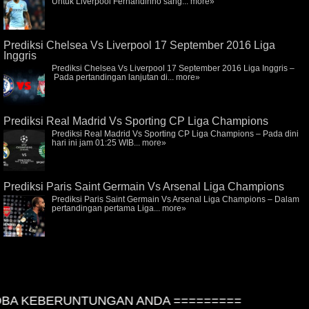
Untuk Liverpool Fernandinho sang...
more»
Prediksi Chelsea Vs Liverpool 17 September 2016 Liga
Inggris
Prediksi Chelsea Vs Liverpool 17 September 2016 Liga Inggris –
Pada pertandingan lanjutan di...
more»
Prediksi Real Madrid Vs Sporting CP Liga Champions
Prediksi Real Madrid Vs Sporting CP Liga Champions – Pada dini
hari ini jam 01:25 WIB...
more»
Prediksi Paris Saint Germain Vs Arsenal Liga Champions
Prediksi Paris Saint Germain Vs Arsenal Liga Champions – Dalam
pertandingan pertama Liga...
more»
A KEBERUNTUNGAN ANDA =========