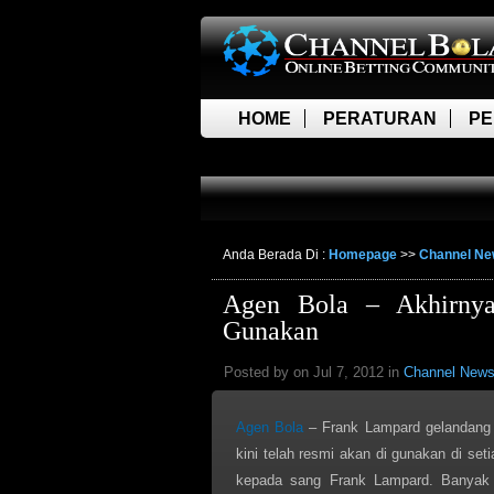
HOME
PERATURAN
PE
LIVE SCORE
Anda Berada Di :
Homepage
>>
Channel N
Agen Bola – Akhirny
Gunakan
Posted by on Jul 7, 2012 in
Channel New
Agen Bola
– Frank Lampard gelandang C
kini telah resmi akan di gunakan di se
kepada sang Frank Lampard. Banyak 