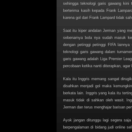
sehingga teknologi garis gawang kini 
berterima kasih kepada Frank Lampard
karena gol dari Frank Lampard tidak sah
Saat itu kiper andalan Jerman yang me
sebenarnya bola nya sudah masuk ketik
dengan petinggi petinggi FIFA lainn
teknologi garis gawang dalam turname
garis gawang adalah Liga Premier Lea
percobaan ketika nanti diterapkan, agar 
Kala itu Inggris memang sangat dirugik
disahkan menjadi gol maka kemungkina
berkata lain. Inggris yang kala itu ter
masuk tidak di sahkan oleh wasit. Ing
Jerman dan terus menghajar barisan pert
Ayok jangan ditunggu lagi segera saj
berpengalaman di bidang judi online 