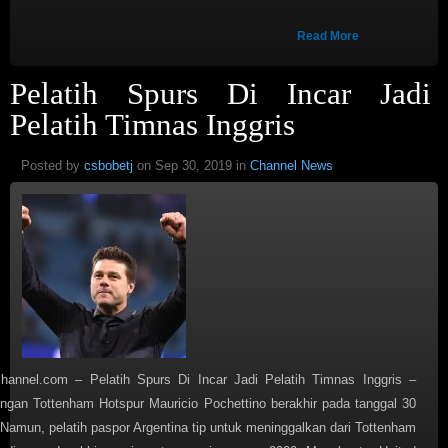
Read More
Pelatih Spurs Di Incar Jadi
Pelatih Timnas Inggris
Posted by
csbobetj
on Sep 30, 2019 in
Channel News
hannel.com – Pelatih Spurs Di Incar Jadi Pelatih Timnas Inggris –
ngan Tottenham Hotspur Mauricio Pochettino berakhir pada tanggal 30
 Namun, pelatih paspor Argentina tip untuk meninggalkan dari Tottenham