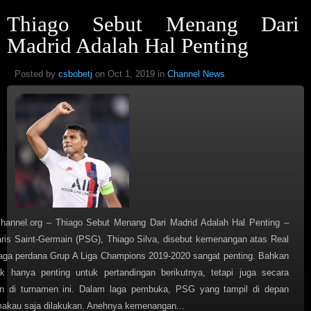
Thiago Sebut Menang Dari
Madrid Adalah Hal Penting
Posted by
csbobetj
on Oct 1, 2019 in
Channel News
hannel.org – Thiago Sebut Menang Dari Madrid Adalah Hal Penting –
is Saint-Germain (PSG), Thiago Silva, disebut kemenangan atas Real
laga perdana Grup A Liga Champions 2019-2020 sangat penting. Bahkan
k hanya penting untuk pertandingan berikutnya, tetapi juga secara
an di turnamen ini. Dalam laga pembuka, PSG yang tampil di depan
akau saja dilakukan. Anehnya kemenangan...