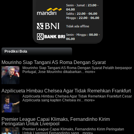
Prediksi Bola
Mourinho Siap Tangani AS Roma Dengan Syarat
Mourinho Siap Tangani AS Roma Dengan Syarat Pelatih berpaspor
Portugal, Jose Mourinho dikabarkan...
more»
Azpilicueta Himbau Chelsea Agar Tidak Remehkan Frankfurt
Azpilicueta Himbau Chelsea Agar Tidak Remehkan Frankfurt Cesar
Azpilicueta sang kapten Chelsea ini...
more»
Premier League Capai Klimaks, Fernandinho Kirim
Peringatan Untuk Liverpool
Premier League Capai Klimaks, Fernandinho Kirim Peringatan
Untuk Liverpool Fernandinho sang...
more»