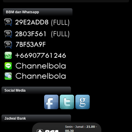
BBM dan Whatsapp
Social Media
Jadwal Bank