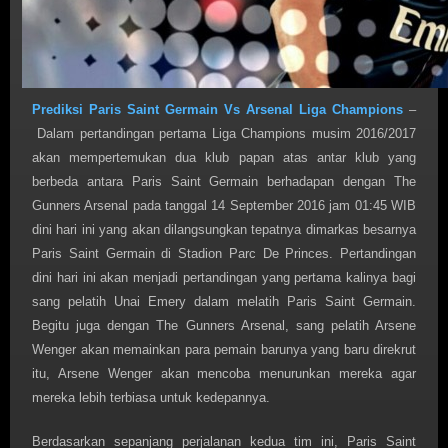
Prediksi Paris Saint Germain Vs Arsenal Liga Champions
–
Dalam pertandingan pertama Liga Champions musim 2016/2017
akan mempertemukan dua klub papan atas antar klub yang
berbeda antara Paris Saint Germain berhadapan dengan The
Gunners Arsenal pada tanggal 14 September 2016 jam 01:45 WIB
dini hari ini yang akan dilangsungkan tepatnya dimarkas besarnya
Paris Saint Germain di Stadion Parc De Princes. Pertandingan
dini hari ini akan menjadi pertandingan yang pertama kalinya bagi
sang pelatih Unai Emery dalam melatih Paris Saint Germain.
Begitu juga dengan The Gunners Arsenal, sang pelatih Arsene
Wenger akan memainkan para pemain barunya yang baru direkrut
itu, Arsene Wenger akan mencoba menurunkan mereka agar
mereka lebih terbiasa untuk kedepannya.
Berdasarkan sepanjang perjalanan kedua tim ini, Paris Saint