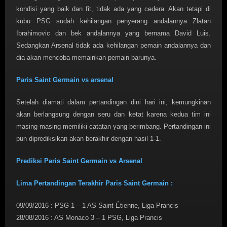
kondisi yang baik dan fit, tidak ada yang cedera. Akan tetapi di
kubu PSG sudah kehilangan penyerang andalannya Zlatan
Ibrahimovic dan bek andalannya yang bernama David Luis.
Sedangkan Arsenal tidak ada kehilangan pemain andalannya dan
dia akan mencoba memainkan pemain barunya.
Paris Saint Germain vs arsenal
Setelah diamati dalam pertandingan dini hari ini, kemungkinan
akan berlangsung dengan seru dan ketat karena kedua tim ini
masing-masing memiliki catatan yang berimbang. Pertandingan ini
pun diprediksikan akan berakhir dengan hasil 1-1.
Prediksi Paris Saint Germain vs Arsenal
Lima Pertandingan Terakhir Paris Saint Germain :
09/09/2016 : PSG 1 – 1 AS Saint-Étienne, Liga Prancis
28/08/2016 : AS Monaco 3 – 1 PSG, Liga Prancis