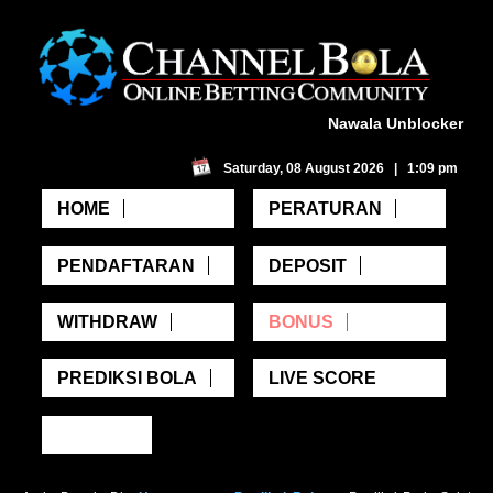
Nawala Unblocker
Saturday, 08 August 2026 | 1:09 pm
HOME
PERATURAN
PENDAFTARAN
DEPOSIT
WITHDRAW
BONUS
PREDIKSI BOLA
LIVE SCORE