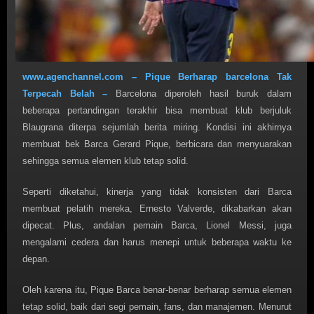
www.agenchannel.com – Pique Berharap barcelona Tak
Terpecah Belah –
Barcelona diperoleh hasil buruk dalam
beberapa pertandingan terakhir bisa membuat klub berjuluk
Blaugrana diterpa sejumlah berita miring. Kondisi ini akhirnya
membuat bek Barca Gerard Pique, berbicara dan menyuarakan
sehingga semua elemen klub tetap solid.
Seperti diketahui, kinerja yang tidak konsisten dari Barca
membuat pelatih mereka, Ernesto Valverde, dikabarkan akan
dipecat. Plus, andalan pemain Barca, Lionel Messi, juga
mengalami cedera dan harus menepi untuk beberapa waktu ke
depan.
Oleh karena itu, Pique Barca benar-benar berharap semua elemen
tetap solid, baik dari segi pemain, fans, dan manajemen. Menurut