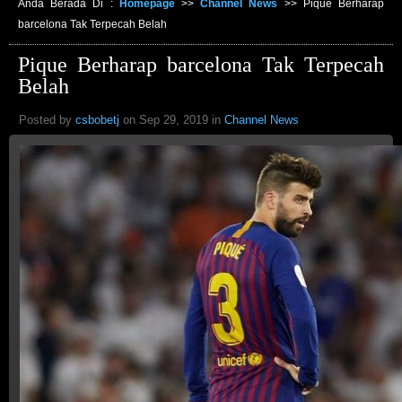
Anda Berada Di :
Homepage
>>
Channel News
>>
Pique Berharap
barcelona Tak Terpecah Belah
Pique Berharap barcelona Tak Terpecah
Belah
Posted by
csbobetj
on Sep 29, 2019 in
Channel News