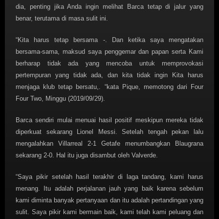
dia, penting jika Anda ingin melihat Barca tetap di jalur yang
benar, terutama di masa sulit ini.
“Kita harus tetap bersama -. Dan ketika saya mengatakan
bersama-sama, maksud saya penggemar dan papan serta Kami
berharap tidak ada yang mencoba untuk memprovokasi
pertempuran yang tidak ada, dan kita tidak ingin Kita harus
menjaga klub tetap bersatu,. “kata Pique, memotong dari Four
Four Two, Minggu (2019/09/29).
Barca sendiri mulai menuai hasil positif meskipun mereka tidak
diperkuat sekarang Lionel Messi. Setelah tengah pekan lalu
mengalahkan Villarreal 2-1 Getafe menumbangkan Blaugrana
sekarang 2-0. Hal itu juga disambut oleh Valverde.
“Saya pikir setelah hasil terakhir di laga tandang, kami harus
menang. Itu adalah perjalanan jauh yang baik karena sebelum
kami diminta banyak pertanyaan dan itu adalah pertandingan yang
sulit. Saya pikir kami bermain baik, kami telah kami peluang dan