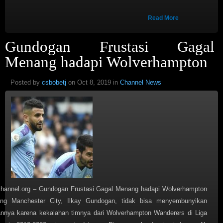
Read More
Gundogan Frustasi Gagal
Menang hadapi Wolverhampton
Posted by
csbobetj
on Oct 8, 2019 in
Channel News
hannel.org – Gundogan Frustasi Gagal Menang hadapi Wolverhampton
ng Manchester City, Ilkay Gundogan, tidak bisa menyembunyikan
nnya karena kekalahan timnya dari Wolverhampton Wanderers di Liga