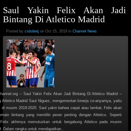
Saul Yakin Felix Akan Jadi
Bintang Di Atletico Madrid
Posted by
csbobetj
on Oct 15, 2019 in
Channel News
annel.org – Saul Yakin Felix Akan Jadi Bintang Di Atletico Madrid –
Atletico Madrid Saul Niguez, mengomentari kinerja co-anyarnya, yaitu
, di musim 2019-2020. Saul yakin bahwa cepat atau lambat, Felix akan
main bintang yang memiliki peran penting dengan Atletico. Seperti
, Felix akhirnya memutuskan untuk bergabung Atletico pada musim
. Dalam rangka untuk mendapatkan...