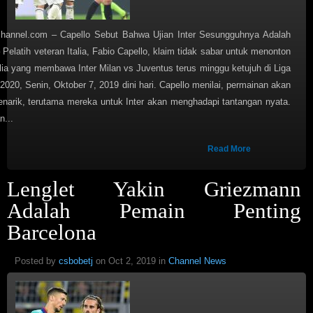
hannel.com – Capello Sebut Bahwa Ujian Inter Sesungguhnya Adalah
 Pelatih veteran Italia, Fabio Capello, klaim tidak sabar untuk menonton
alia yang membawa Inter Milan vs Juventus terus minggu ketujuh di Liga
-2020, Senin, Oktober 7, 2019 dini hari. Capello menilai, permainan akan
enarik, terutama mereka untuk Inter akan menghadapi tantangan nyata.
n...
Read More
Lenglet Yakin Griezmann
Adalah Pemain Penting
Barcelona
Posted by
csbobetj
on Oct 2, 2019 in
Channel News