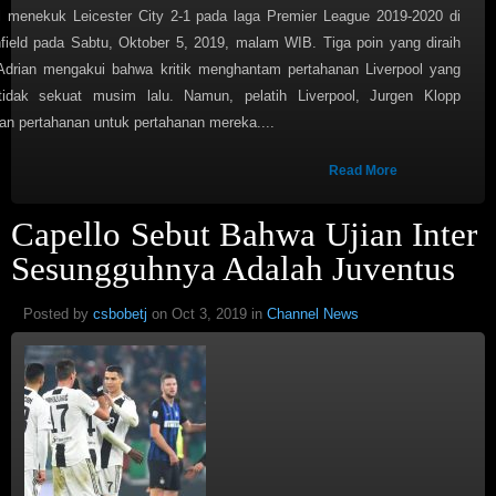
l menekuk Leicester City 2-1 pada laga Premier League 2019-2020 di
field pada Sabtu, Oktober 5, 2019, malam WIB. Tiga poin yang diraih
 Adrian mengakui bahwa kritik menghantam pertahanan Liverpool yang
tidak sekuat musim lalu. Namun, pelatih Liverpool, Jurgen Klopp
n pertahanan untuk pertahanan mereka....
Read More
Capello Sebut Bahwa Ujian Inter
Sesungguhnya Adalah Juventus
Posted by
csbobetj
on Oct 3, 2019 in
Channel News