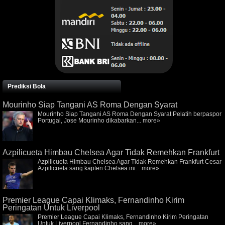
Prediksi Bola
Mourinho Siap Tangani AS Roma Dengan Syarat
Mourinho Siap Tangani AS Roma Dengan Syarat Pelatih berpaspor
Portugal, Jose Mourinho dikabarkan...
more»
Azpilicueta Himbau Chelsea Agar Tidak Remehkan Frankfurt
Azpilicueta Himbau Chelsea Agar Tidak Remehkan Frankfurt Cesar
Azpilicueta sang kapten Chelsea ini...
more»
Premier League Capai Klimaks, Fernandinho Kirim
Peringatan Untuk Liverpool
Premier League Capai Klimaks, Fernandinho Kirim Peringatan
Untuk Liverpool Fernandinho sang...
more»