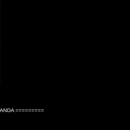
DA =========