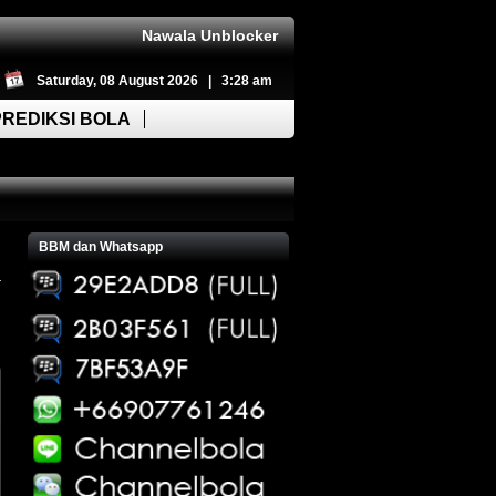
Nawala Unblocker
Saturday, 08 August 2026 | 3:28 am
PREDIKSI BOLA
BBM dan Whatsapp