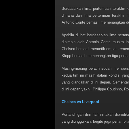
Berdasarkan lima pertemuan terakhir ke
dimana dari lima pertemuan terakhir 
Antonio Conte berhasil memenangkan dua
Apabila dilihat berdasarkan lima perta
dipimpin oleh Antonio Conte musim ini
Chelsea berhasil memetik empat kemen
Klopp berhasil memenangkan tiga pertan
Masing-masing pelatih sudah mempersi
kedua tim ini masih dalam kondisi ya
yang diandalkan dilini depan. Sementa
dilini depan yakni, Philippe Coutinho, 
Chelsea vs Liverpool
Pertandingan dini hari ini akan dipred
yang diunggulkan, begitu juga penampil