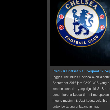
Prediksi Chelsea Vs Liverpool 17 Se
Inggris The Blues Chelsea akan diperte
September 2016 jam 02:00 WIB yang ak
kesebelasan tim yang dijuluki Si Biru
penuh karena kedua tim ini merupakan 
Inggris musim ini. Jadi kedua pelatih 
untuk bertarung di lapangan hijau.