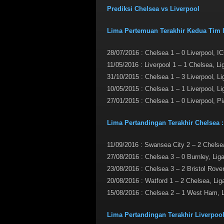
Prediksi Chelsea vs Liverpool
Lima Pertemuan Terakhir Kedua Tim I
28/07/2016 : Chelsea 1 – 0 Liverpool, I
11/05/2016 : Liverpool 1 – 1 Chelsea, Li
31/10/2015 : Chelsea 1 – 3 Liverpool, Li
10/05/2015 : Chelsea 1 – 1 Liverpool, Li
27/01/2015 : Chelsea 1 – 0 Liverpool, Pi
Lima Pertandingan Terakhir Chelsea :
11/09/2016 : Swansea City 2 – 2 Chelsea
27/08/2016 : Chelsea 3 – 0 Burnley, Liga
23/08/2016 : Chelsea 3 – 2 Bristol Rover
20/08/2016 : Watford 1 – 2 Chelsea, Liga
15/08/2016 : Chelsea 2 – 1 West Ham, L
Lima Pertandingan Terakhir Liverpool