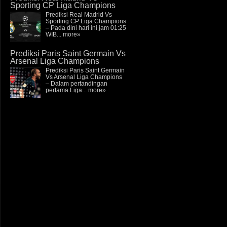
Sporting CP Liga Champions
Prediksi Real Madrid Vs
Sporting CP Liga Champions
– Pada dini hari ini jam 01:25
WIB...
more»
Prediksi Paris Saint Germain Vs
Arsenal Liga Champions
Prediksi Paris Saint Germain
Vs Arsenal Liga Champions
– Dalam pertandingan
pertama Liga...
more»