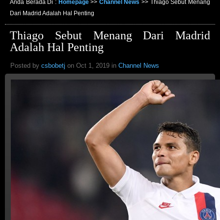
Anda Berada Di :
Homepage
>>
Channel News
>>
Thiago Sebut Menang
Dari Madrid Adalah Hal Penting
Thiago Sebut Menang Dari Madrid
Adalah Hal Penting
Posted by
csbobetj
on Oct 1, 2019 in
Channel News