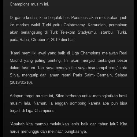
Champions musim ini.
Di game kedua, klub berjuluk Les Parisiens akan melakukan jauh
ke markas wakil Turki yaitu Galatasaray. Kemudian, permainan
akan berlangsung di Turk Telekom Stadyumu, Istanbul, Turki,
pada Rabu, Oktober 2, 2019 dini hari.
“Kami memiliki awal yang baik di Liga Champions melawan Real
Madrid yang paling penting. Ini akan menjadi tantangan besar
dalam fase ini. Tapi saya percaya tim saya bisa tampil baik,” kata
Silva, mengutip dari laman resmi Paris Saint- Germain, Selasa
(2019/01/10).
Adapun target musim ini, Silva berharap untuk meningkatkan hasil
musim lalu. Namun, ia enggan sombong karena apa pun bisa
terjadi di Liga Champions.
“Apakah kita mampu melakukan lebih baik dari tahun lalu? Kita
harus menunggu dan melihat,” pungkasnya.