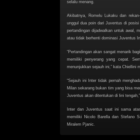
selalu menang.
Akibatnya, Romelu Lukaku dan rekan-
unggul dua poin dari Juventus di posi
pertandingan dijadwalkan untuk awal, m
atau tidak berhenti dominasi Juventus I
“Pertandingan akan sangat menarik bagi
memiliki penyerang yang cepat. Seme
menunjukkan sejauh ini,” kata Chiellini m
“Sejauh ini Inter tidak pernah mengha
Milan sekarang bukan tim yang bisa me
Juventus akan ditentukan di lini tengah
Inter dan Juventus saat ini sama ata
memiliki Nicolo Barella dan Stefano 
Miralem Pjanic.