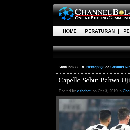
HOME
PERATURAN
PE
LIVE SCORE
Anda Berada Di :
Homepage
>>
Channel N
Capello Sebut Bahwa Uji
Posted by
csbobetj
on Oct 3, 2019 in
Cha