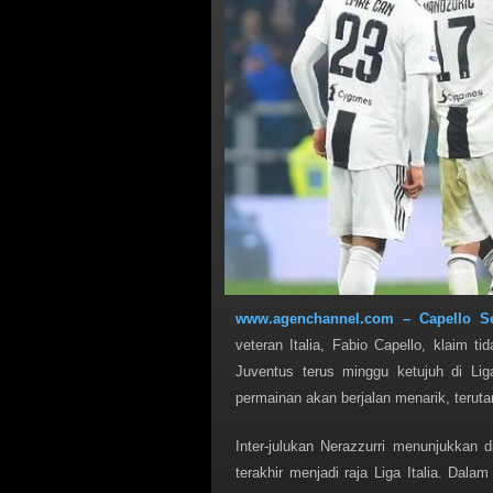
www.agenchannel.com – Capello Se
veteran Italia, Fabio Capello, klaim 
Juventus terus minggu ketujuh di Liga
permainan akan berjalan menarik, terut
Inter-julukan Nerazzurri menunjukkan
terakhir menjadi raja Liga Italia. Dal