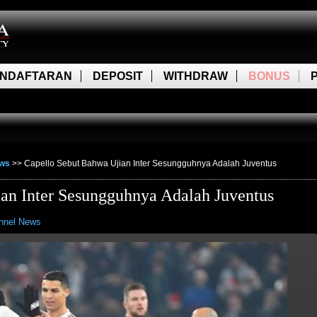
NDAFTARAN
DEPOSIT
WITHDRAW
BONUS
ews
>>
Capello Sebut Bahwa Ujian Inter Sesungguhnya Adalah Juventus
an Inter Sesungguhnya Adalah Juventus
nnel News