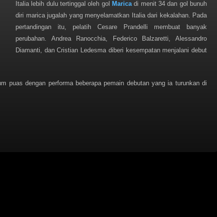
Italia lebih dulu tertinggal oleh gol
Marica
di menit 34 dan gol bunuh
diri marica jugalah yang menyelamatkan Italia dari kekalahan. Pada
pertandingan itu, pelatih Cesare Prandelli membuat banyak
perubahan. Andrea Ranocchia, Federico Balzaretti, Alessandro
Diamanti, dan Cristian Ledesma diberi kesempatan menjalani debut
m puas dengan performa beberapa pemain debutan yang ia turunkan di