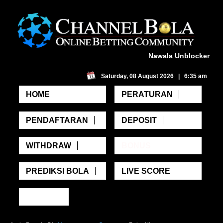
Nawala Unblocker
Saturday, 08 August 2026 | 6:35 am
HOME
PERATURAN
PENDAFTARAN
DEPOSIT
WITHDRAW
BONUS
PREDIKSI BOLA
LIVE SCORE