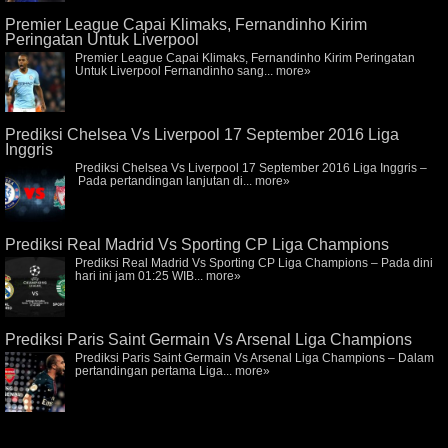
Premier League Capai Klimaks, Fernandinho Kirim
Peringatan Untuk Liverpool
Premier League Capai Klimaks, Fernandinho Kirim Peringatan
Untuk Liverpool Fernandinho sang...
more»
Prediksi Chelsea Vs Liverpool 17 September 2016 Liga
Inggris
Prediksi Chelsea Vs Liverpool 17 September 2016 Liga Inggris –
Pada pertandingan lanjutan di...
more»
Prediksi Real Madrid Vs Sporting CP Liga Champions
Prediksi Real Madrid Vs Sporting CP Liga Champions – Pada dini
hari ini jam 01:25 WIB...
more»
Prediksi Paris Saint Germain Vs Arsenal Liga Champions
Prediksi Paris Saint Germain Vs Arsenal Liga Champions – Dalam
pertandingan pertama Liga...
more»