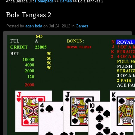
Anda Berada Di :
Homepage
>>
Games
>>
Bola Tangkas 2
Bola Tangkas 2
Posted by
agen bola
on Jul 24, 2012 in
Games