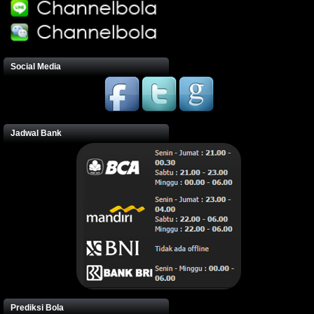
Social Media
Jadwal Bank
Prediksi Bola