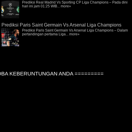
Prediksi Real Madrid Vs Sporting CP Liga Champions – Pada dini
hari ini jam 01:25 WIB...
more»
Prediksi Paris Saint Germain Vs Arsenal Liga Champions
Prediksi Paris Saint Germain Vs Arsenal Liga Champions – Dalam
pertandingan pertama Liga...
more»
A KEBERUNTUNGAN ANDA =========