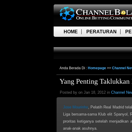
HOME
PERATURAN
PE
LIVE SCORE
Anda Berada Di :
Homepage
>>
Channel N
Yang Penting Taklukkan
Posted by on Jan 18, 2012 in
Channel Ne
Jose Mourinho
, Pelatih Real Madrid tel
Liga bersama-sama Klub elit Spanyol, R
proritas ketiganya setelah menjadikan
anak-anak asuhnya.