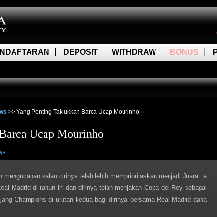
NDAFTARAN
DEPOSIT
WITHDRAW
BONUS
ews
>>
Yang Penting Taklukkan Barca Ucap Mourinho
 Barca Ucap Mourinho
ws
ah mengucapan kalau dirinya telah lebih memprioritaskan menjadi Juara La
eal Madrid di tahun ini dan dirinya telah menjakan Copa del Rey sebagai
 ajang Champions di urutan kedua bagi dirinya bersama Real Madrid dana