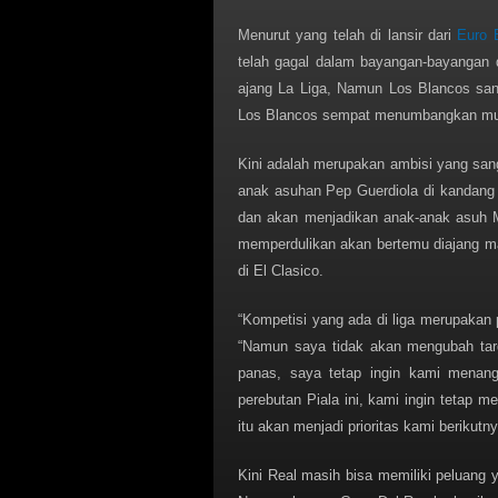
Menurut yang telah di lansir dari
Euro 
telah gagal dalam bayangan-bayangan 
ajang La Liga, Namun Los Blancos san
Los Blancos sempat menumbangkan musu
Kini adalah merupakan ambisi yang san
anak asuhan Pep Guerdiola di kandang 
dan akan menjadikan anak-anak asuh M
memperdulikan akan bertemu diajang ma
di El Clasico.
“Kompetisi yang ada di liga merupakan 
“Namun saya tidak akan mengubah targ
panas, saya tetap ingin kami menang
perebutan Piala ini, kami ingin tetap 
itu akan menjadi prioritas kami berikutn
Kini Real masih bisa memiliki peluang y