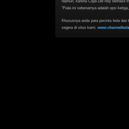
Namun, karena Copa Del Rey berhasil me
“Piala ini sebenarnya adalah opsi ketiga
Khususnya anda para pecinta bola dan
segera di situs kami,
www.channelbol