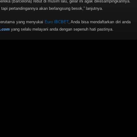
reka (Barcelona) rebut di musim lalu, gelar ini agak dikesampingkannya.
, tapi pertandingannya akan berlangsung besok,” lanjutnya.
 terutama yang menyukai
Euro IBCBET
, Anda bisa mendaftarkan diri anda
a.com
yang selalu melayani anda dengan sepenuh hati pastinya.