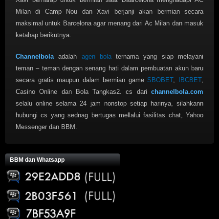
Milan di Camp Nou dan Xavi berjanji akan bermian secara
maksimal untuk Barcelona agar menang dari Ac Milan dan masuk
ketahap berikutnya.
Channelbola
adalah
agen bola
ternama yang siap melayani
teman – teman dengan senang hati dalam pembuatan akun baru
secara gratis maupun dalam bermian game
SBOBET
,
IBCBET
,
Casino Online dan Bola Tangkas2. cs dari
channelbola.com
selalu online selama 24 jam nonstop setiap harinya, silahkann
hubungi cs yang sednag bertugas mellalui fasilitas chat, Yahoo
Messenger dan BBM.
BBM dan Whatsapp