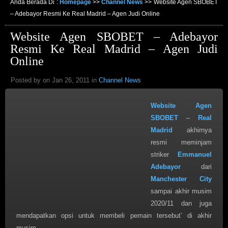
Anda Berada Di :
Homepage
>>
Channel News
>>
Website Agen SBOBET
– Adebayor Resmi Ke Real Madrid – Agen Judi Online
Website Agen SBOBET – Adebayor
Resmi Ke Real Madrid – Agen Judi
Online
Posted by on Jan 26, 2011 in
Channel News
Website Agen
SBOBET
–
Real
Madrid
akhirnya
resmi meminjam
striker
Emmanuel
Adebayor
dari
Manchester City
sampai akhir musim
2020/11 dan juga
mendapatkan opsi untuk membeli pemain tersebut’ di akhir
musim.