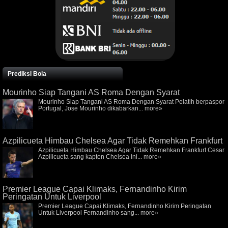
Prediksi Bola
Mourinho Siap Tangani AS Roma Dengan Syarat
Mourinho Siap Tangani AS Roma Dengan Syarat Pelatih berpaspor
Portugal, Jose Mourinho dikabarkan...
more»
Azpilicueta Himbau Chelsea Agar Tidak Remehkan Frankfurt
Azpilicueta Himbau Chelsea Agar Tidak Remehkan Frankfurt Cesar
Azpilicueta sang kapten Chelsea ini...
more»
Premier League Capai Klimaks, Fernandinho Kirim
Peringatan Untuk Liverpool
Premier League Capai Klimaks, Fernandinho Kirim Peringatan
Untuk Liverpool Fernandinho sang...
more»