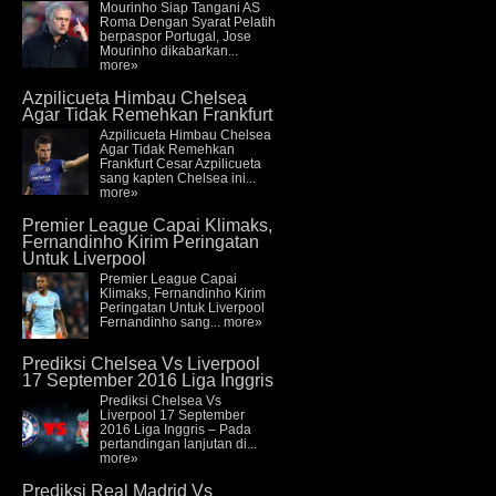
Mourinho Siap Tangani AS
Roma Dengan Syarat Pelatih
berpaspor Portugal, Jose
Mourinho dikabarkan...
more»
Azpilicueta Himbau Chelsea
Agar Tidak Remehkan Frankfurt
Azpilicueta Himbau Chelsea
Agar Tidak Remehkan
Frankfurt Cesar Azpilicueta
sang kapten Chelsea ini...
more»
Premier League Capai Klimaks,
Fernandinho Kirim Peringatan
Untuk Liverpool
Premier League Capai
Klimaks, Fernandinho Kirim
Peringatan Untuk Liverpool
Fernandinho sang...
more»
Prediksi Chelsea Vs Liverpool
17 September 2016 Liga Inggris
Prediksi Chelsea Vs
Liverpool 17 September
2016 Liga Inggris – Pada
pertandingan lanjutan di...
more»
Prediksi Real Madrid Vs