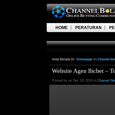
HOME
PERATURAN
PE
LIVE SCORE
Anda Berada Di :
Homepage
>>
Channel N
Website Agen Ibcbet – T
Posted by on Dec 28, 2010 in
Channel N