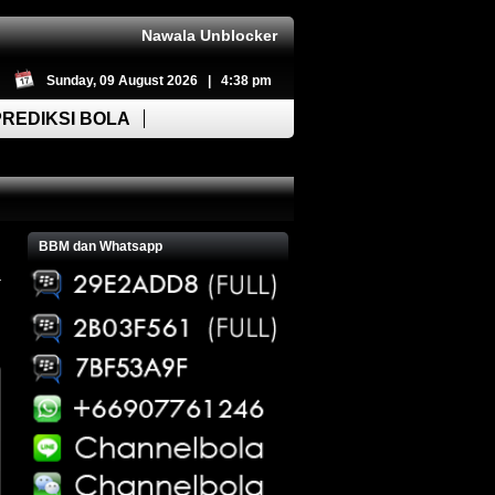
Nawala Unblocker
Sunday, 09 August 2026 | 4:38 pm
PREDIKSI BOLA
BBM dan Whatsapp