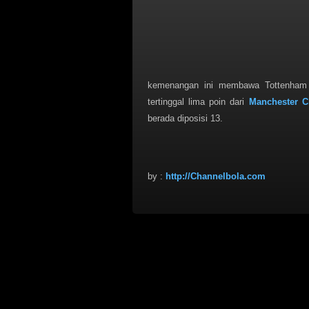
kemenangan ini membawa Tottenham H
tertinggal lima poin dari
Manchester C
berada diposisi 13.
by :
http://Channelbola.com