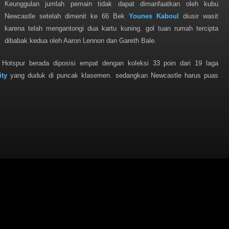
Keunggulan jumlah pemain tidak dapat dimanfaatkan oleh kubu
Newcastle setelah dimenit ke 66 Bek
Younes Kaboul
diusir wasit
karena telah mengantongi dua kartu kuning. gol tuan rumah tercipta
dibabak kedua oleh Aaron Lennon dan Gareth Bale.
otspur berada diposisi empat dengan koleksi 33 poin dari 19 laga
ity
yang duduk di puncak klasemen. sedangkan Newcastle harus puas