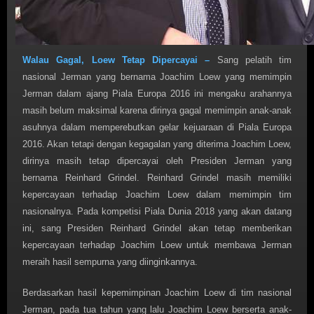
Walau Gagal, Loew Tetap Dipercayai –
Sang pelatih tim
nasional Jerman yang bernama Joachim Loew yang memimpin
Jerman dalam ajang Piala Europa 2016 ini mengaku arahannya
masih belum maksimal karena dirinya gagal memimpin anak-anak
asuhnya dalam memperebutkan gelar kejuaraan di Piala Europa
2016. Akan tetapi dengan kegagalan yang diterima Joachim Loew,
dirinya masih tetap dipercayai oleh Presiden Jerman yang
bernama Reinhard Grindel. Reinhard Grindel masih memiliki
kepercayaan terhadap Joachim Loew dalam memimpin tim
nasionalnya. Pada kompetisi Piala Dunia 2018 yang akan datang
ini, sang Presiden Reinhard Grindel akan tetap memberikan
kepercayaan terhadap Joachim Loew untuk membawa Jerman
meraih hasil sempurna yang diinginkannya.
Berdasarkan hasil kepemimpinan Joachim Loew di tim nasional
Jerman, pada tua tahun yang lalu Joachim Loew berserta anak-