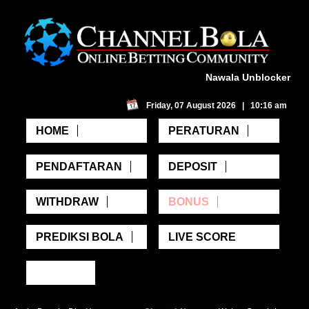
Nawala Unblocker
Friday, 07 August 2026 | 10:16 am
HOME
PERATURAN
PENDAFTARAN
DEPOSIT
WITHDRAW
BONUS
PREDIKSI BOLA
LIVE SCORE