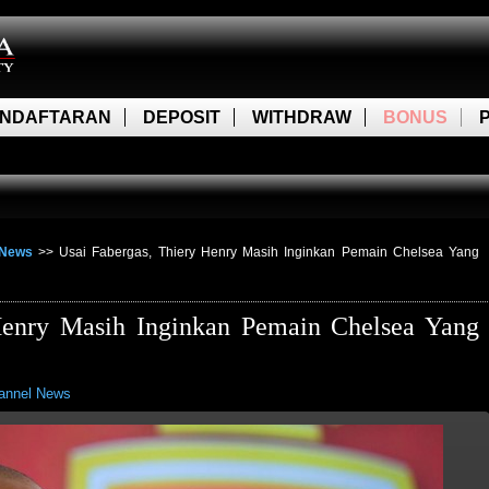
NDAFTARAN
DEPOSIT
WITHDRAW
BONUS
 News
>>
Usai Fabergas, Thiery Henry Masih Inginkan Pemain Chelsea Yang
Henry Masih Inginkan Pemain Chelsea Yang
annel News