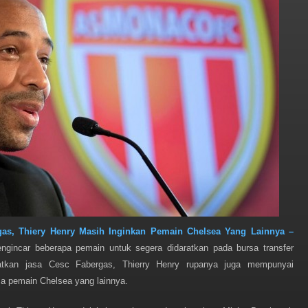
as, Thiery Henry Masih Inginkan Pemain Chelsea Yang Lainnya –
ngincar beberapa pemain untuk segera didaratkan pada bursa transfer
patkan jasa Cesc Fabergas, Thierry Henry rupanya juga mempunyai
sa pemain Chelsea yang lainnya.