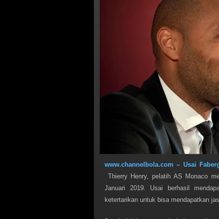
www.channelbola.com – Usai Faberg
Thierry Henry, pelatih AS Monaco me
Januari 2019. Usai berhasil menda
ketertarikan untuk bisa mendapatkan ja