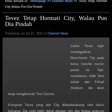
Anda Berada Di :
Homepage
>>
Channel News
>>
Tevez Tetap Hormati
City, Walau Pun Dia Pindah
Tevez Tetap Hormati City, Walau Pun
Dia Pindah
Posted by on Jul 21, 2011 in
Channel News
Carlos Tevez ingin
meninggalkan
Manchester City pada
bursa transfer musim
panas ini. Tapi,
seandainya tidak bisa
keluar dari Etihad
Stadium, dia akan
tetap menghormati The Citizens.
Keinginan Tevez pergi dari City dilatarbelakangi oleh faktor
keluarga. Dia ingin lebih dekat dengan istri dan kedua anaknya