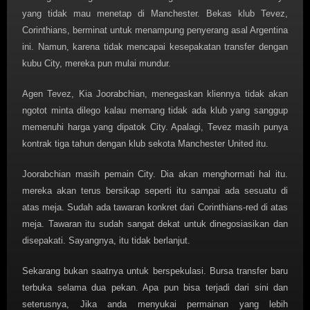
yang tidak mau menetap di Manchester. Bekas klub Tevez,
Corinthians, berminat untuk menampung penyerang asal Argentina
ini. Namun, karena tidak mencapai kesepakatan transfer dengan
kubu City, mereka pun mulai mundur.
Agen Tevez, Kia Joorabchian, menegaskan kliennya tidak akan
ngotot minta dilego kalau memang tidak ada klub yang sanggup
memenuhi harga yang dipatok City. Apalagi, Tevez masih punya
kontrak tiga tahun dengan klub sekota Manchester United itu.
Joorabchian masih pemain City. Dia akan menghormati hal itu.
mereka akan terus bersikap seperti itu sampai ada sesuatu di
atas meja. Sudah ada tawaran konkret dari Corinthians-red di atas
meja. Tawaran itu sudah sangat dekat untuk dinegosiasikan dan
disepakati. Sayangnya, itu tidak berlanjut.
Sekarang bukan saatnya untuk berspekulasi. Bursa transfer baru
terbuka selama dua pekan. Apa pun bisa terjadi dari sini dan
seterusnya, Jika anda menyukai permainan yang lebih