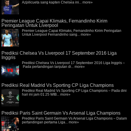
Azpilicueta sang kapten Chelsea ini...
more»
Premier League Capai Klimaks, Fernandinho Kirim
Peringatan Untuk Liverpool
Premier League Capai Klimaks, Fernandinho Kirim Peringatan
Untuk Liverpool Fernandinho sang...
more»
Prediksi Chelsea Vs Liverpool 17 September 2016 Liga
Inggris
Prediksi Chelsea Vs Liverpool 17 September 2016 Liga Inggris –
Pada pertandingan lanjutan di...
more»
Prediksi Real Madrid Vs Sporting CP Liga Champions
Prediksi Real Madrid Vs Sporting CP Liga Champions – Pada dini
hari ini jam 01:25 WIB...
more»
Prediksi Paris Saint Germain Vs Arsenal Liga Champions
Prediksi Paris Saint Germain Vs Arsenal Liga Champions – Dalam
pertandingan pertama Liga...
more»