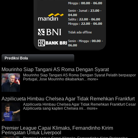
Prediksi Bola
Mourinho Siap Tangani AS Roma Dengan Syarat
Mourinho Siap Tangani AS Roma Dengan Syarat Pelatih berpaspor
Portugal, Jose Mourinho dikabarkan...
more»
Azpilicueta Himbau Chelsea Agar Tidak Remehkan Frankfurt
Azpilicueta Himbau Chelsea Agar Tidak Remehkan Frankfurt Cesar
Azpilicueta sang kapten Chelsea ini...
more»
Premier League Capai Klimaks, Fernandinho Kirim
Peringatan Untuk Liverpool