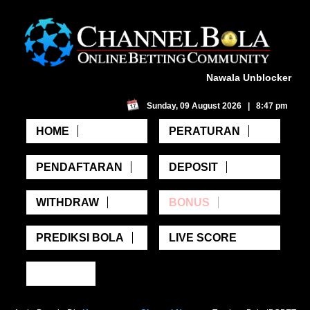
Nawala Unblocker
Sunday, 09 August 2026 | 8:47 pm
HOME
PERATURAN
PENDAFTARAN
DEPOSIT
WITHDRAW
BONUS
PREDIKSI BOLA
LIVE SCORE