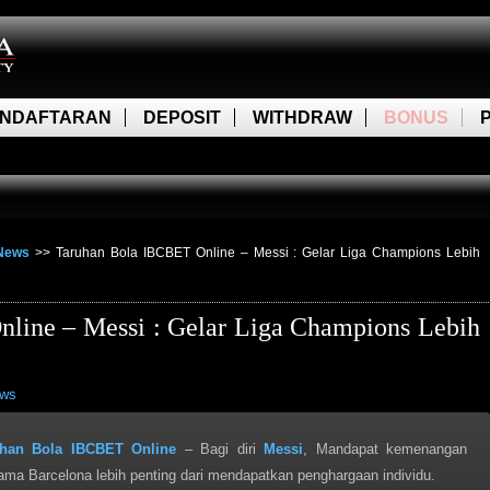
NDAFTARAN
DEPOSIT
WITHDRAW
BONUS
News
>>
Taruhan Bola IBCBET Online – Messi : Gelar Liga Champions Lebih
line – Messi : Gelar Liga Champions Lebih
ews
uhan Bola IBCBET Online
– Bagi diri
Messi
, Mandapat kemenangan
ama Barcelona lebih penting dari mendapatkan penghargaan individu.