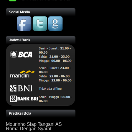
Social Media
Jadwal Bank
Prediksi Bola
Mourinho Siap Tangani AS
Roma Dengan Syarat