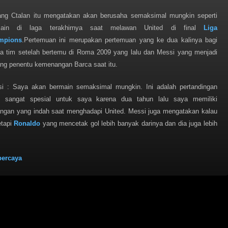
ang Ctalan itu mengatakan akan berusaha semaksimal mungkin seperti
main di laga terakhirnya saat melawan United di final
Liga
mpions
.Pertemuan ini merupakan pertemuan yang ke dua kalinya bagi
a tim setelah bertemu di Roma 2009 yang lalu dan Messi yang menjadi
ang penentu kemenangan Barca saat itu.
i : Saya akan bermain semaksimal mungkin. Ini adalah pertandingan
 sangat spesial untuk saya karena dua tahun lalu saya memiliki
ngan yang indah saat menghadapi United. Messi juga mengatakan kalau
etapi
Ronaldo
yang mencetak gol lebih banyak darinya dan dia juga lebih
percaya