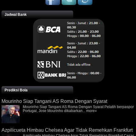
Jadwal Bank
Prediksi Bola
Mourinho Siap Tangani AS Roma Dengan Syarat
Mourinho Siap Tangani AS Roma Dengan Syarat Pelatih berpaspor
Portugal, Jose Mourinho dikabarkan...
more»
Azpilicueta Himbau Chelsea Agar Tidak Remehkan Frankfurt
Azpilicueta Himbau Chelsea Agar Tidak Remehkan Frankfurt Cesar