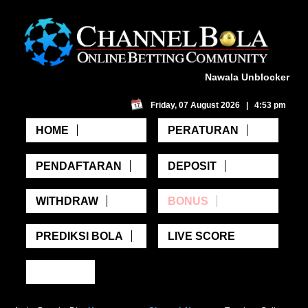
Nawala Unblocker
Friday, 07 August 2026 | 4:53 pm
HOME
PERATURAN
PENDAFTARAN
DEPOSIT
WITHDRAW
BONUS
PREDIKSI BOLA
LIVE SCORE