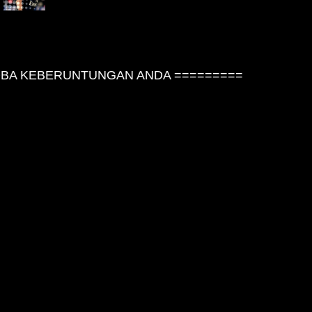
A KEBERUNTUNGAN ANDA =========