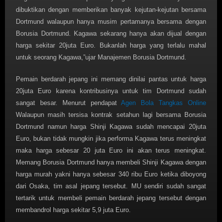
dibuktikan dengan memberikan banyak kejutan-kejutan bersama
Dortmund walaupun hanya musim pertamanya bersama dengan
Borusia Dortmund. Kagawa sekarang hanya akan dijual dengan
harga sekitar 20juta Euro. Bukanlah harga yang terlalu mahal
untuk seorang Kagawa,”ujar Manajemen Borusia Dortmund.
Pemain berdarah jepang ini memang dinilai pantas untuk harga
20juta Euro karena kontribusinya untuk tim Dortmund sudah
sangat besar. Menurut pendapat
Agen Bola Tangkas Online
Walaupun masih tersisa kontrak setahun lagi bersama Borusia
Dortmund namun harga Shinji Kagawa sudah mencapai 20juta
Euro, bukan tidak mungkin jika performa Kagawa terus meningkat
maka harga sebesar 20 juta Euro ini akan terus meningkat.
Memang Borusia Dortmund hanya membeli Shinji Kagawa dengan
harga murah yakni hanya sebesar 340 ribu Euro ketika diboyong
dari Osaka, tim asal jepang tersebut. MU sendiri sudah sangat
tertarik untuk membeli pemain berdarah jepang tersebut dengan
membandrol harga sekitar 5,9 juta Euro.