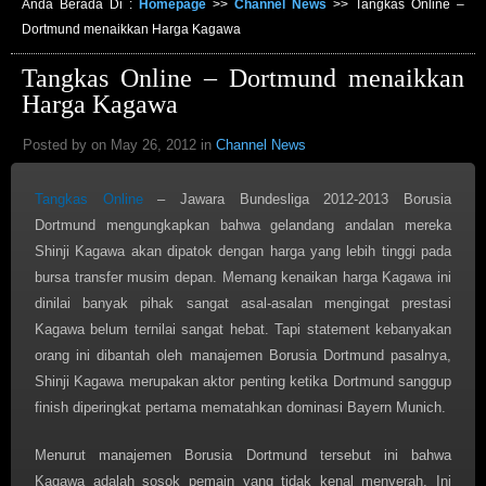
Anda Berada Di :
Homepage
>>
Channel News
>>
Tangkas Online –
Dortmund menaikkan Harga Kagawa
Tangkas Online – Dortmund menaikkan
Harga Kagawa
Posted by on May 26, 2012 in
Channel News
Tangkas Online
– Jawara Bundesliga 2012-2013 Borusia
Dortmund mengungkapkan bahwa gelandang andalan mereka
Shinji Kagawa akan dipatok dengan harga yang lebih tinggi pada
bursa transfer musim depan. Memang kenaikan harga Kagawa ini
dinilai banyak pihak sangat asal-asalan mengingat prestasi
Kagawa belum ternilai sangat hebat. Tapi statement kebanyakan
orang ini dibantah oleh manajemen Borusia Dortmund pasalnya,
Shinji Kagawa merupakan aktor penting ketika Dortmund sanggup
finish diperingkat pertama mematahkan dominasi Bayern Munich.
Menurut manajemen Borusia Dortmund tersebut ini bahwa
Kagawa adalah sosok pemain yang tidak kenal menyerah. Ini