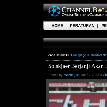
HOME
PERATURAN
PE
LIVE SCORE
Anda Berada Di :
Homepage
>>
Channel N
Solskjaer Berjanji Akan
Posted by
csbobetj
on Mar 31, 2019 in
Ch