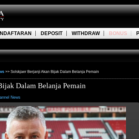
NDAFTARAN
DEPOSIT
WITHDRAW
BONUS
ews
>>
Solskjaer Berjanji Akan Bijak Dalam Belanja Pemain
 Bijak Dalam Belanja Pemain
annel News