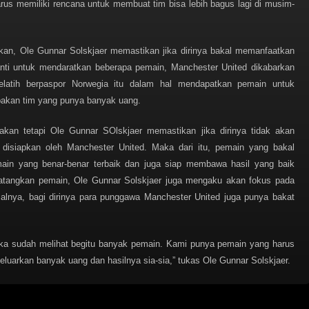
harus memiliki rencana untuk membuat tim bisa lebih bagus lagi di musim-
tkan, Ole Gunnar Solskjaer memastikan jika dirinya bakal memanfaatkan
nti untuk mendaratkan beberapa pemain, Manchester United dikabarkan
latih berpaspor Norwegia itu dalam hal mendapatkan pemain untuk
akan tim yang punya banyak uang.
an tetapi Ole Gunnar SOlskjaer memastikan jika dirinya tidak akan
disiapkan oleh Manchester United. Maka dari itu, pemain yang bakal
ain yang benar-benar terbaik dan juga siap membawa hasil yang baik
atangkan pemain, Ole Gunnar Solskjaer juga mengaku akan fokus pada
salnya, bagi dirinya para punggawa Manchester United juga punya bakat
ka sudah melihat begitu banyak pemain. Kami punya pemain yang harus
eluarkan banyak uang dan hasilnya sia-sia,” tukas Ole Gunnar Solskjaer.