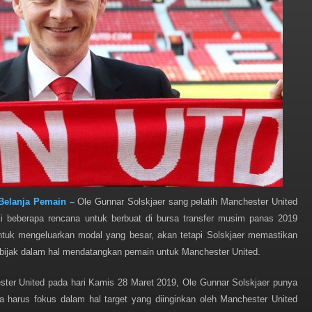
 Belanja Pemain –
Ole Gunnar Solskjaer sang pelatih Manchester United
ki beberapa rencana untuk berbuat di bursa transfer musim panas 2019
ntuk mengeluarkan modal yang besar, akan tetapi Solskjaer memastikan
an bijak dalam hal mendatangkan pemain untuk Manchester United.
ter United pada hari Kamis 28 Maret 2019, Ole Gunnar Solskjaer punya
a harus fokus dalam hal target yang diinginkan oleh Manchester United