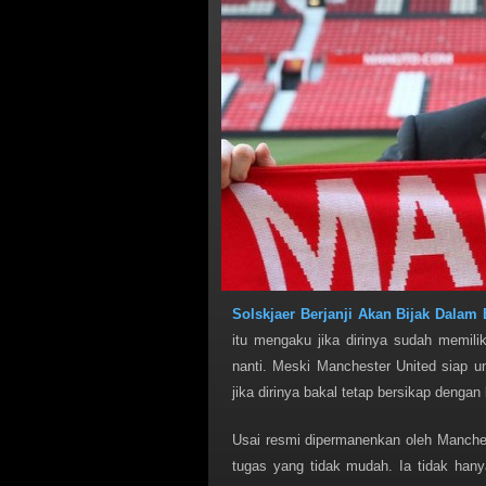
Solskjaer Berjanji Akan Bijak Dalam
itu mengaku jika dirinya sudah memili
nanti. Meski Manchester United siap u
jika dirinya bakal tetap bersikap deng
Usai resmi dipermanenkan oleh Manches
tugas yang tidak mudah. Ia tidak hany