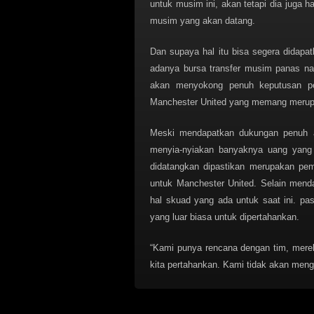
untuk musim ini, akan tetapi dia juga 
musim yang akan datang.
Dan supaya hal itu bisa segera didapa
adanya bursa transfer musim panas na
akan menyokong penuh keputusan pe
Manchester United yang memang merup
Meski mendapatkan dukungan penuh ak
menyia-nyiakan banyaknya uang yang 
didatangkan dipastikan merupakan pem
untuk Manchester United. Selain mend
hal skuad yang ada untuk saat ini. pa
yang luar biasa untuk dipertahankan.
“Kami punya rencana dengan tim, mere
kita pertahankan. Kami tidak akan meng