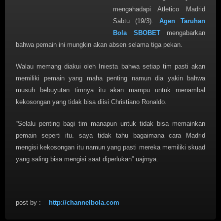
mengahadapi Atletico Madrid
Sabtu (19/3).
Agen Taruhan
Bola SBOBET
mengabarkan
bahwa pemain ini mungkin akan absen selama tiga pekan.
Walau memang diakui oleh Iniesta bahwa setiap tim pasti akan
memiliki pemain yang maha penting namun dia yakin bahwa
musuh bebuyutan timnya itu akan mampu untuk menambal
kekosongan yang tidak bisa diisi Christiano Ronaldo.
“Selalu penting bagi tim manapun untuk tidak bisa memainkan
pemain seperti itu. saya tidak tahu bagaimana cara Madrid
mengisi kekosongan itu namun yang pasti mereka memiliki skuad
yang saling bisa mengisi saat diperlukan” uajrnya.
post by :
http://channelbola.com