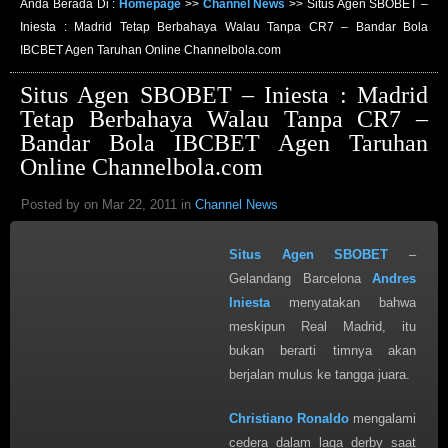
Anda Berada Di :
Homepage
>>
Channel News
>>
Situs Agen SBOBET –
Iniesta : Madrid Tetap Berbahaya Walau Tanpa CR7 – Bandar Bola
IBCBET Agen Taruhan Online Channelbola.com
Situs Agen SBOBET – Iniesta : Madrid
Tetap Berbahaya Walau Tanpa CR7 –
Bandar Bola IBCBET Agen Taruhan
Online Channelbola.com
Posted by on Mar 22, 2011 in
Channel News
Situs Agen SBOBET
–
Gelandang Barcelona
Andres
Iniesta
menyatakan bahwa
meskipun Real Madrid, itu
bukan berarti timnya akan
berjalan mulus ke tangga juara.
Christiano Ronaldo
mengalami
cedera dalam laga derby saat