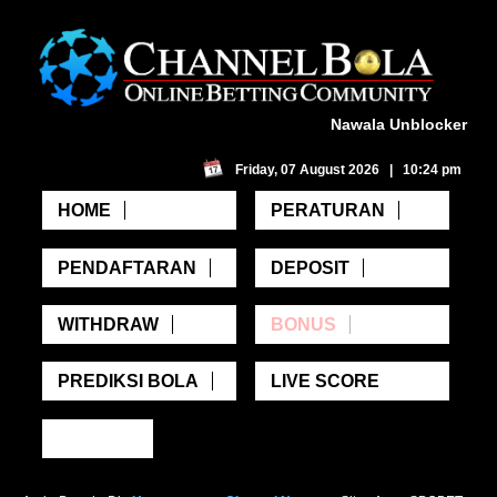
Nawala Unblocker
Friday, 07 August 2026 | 10:24 pm
HOME
PERATURAN
PENDAFTARAN
DEPOSIT
WITHDRAW
BONUS
PREDIKSI BOLA
LIVE SCORE