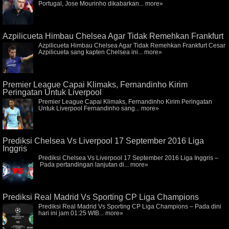
Portugal, Jose Mourinho dikabarkan...
more»
Azpilicueta Himbau Chelsea Agar Tidak Remehkan Frankfurt
Azpilicueta Himbau Chelsea Agar Tidak Remehkan Frankfurt Cesar
Azpilicueta sang kapten Chelsea ini...
more»
Premier League Capai Klimaks, Fernandinho Kirim
Peringatan Untuk Liverpool
Premier League Capai Klimaks, Fernandinho Kirim Peringatan
Untuk Liverpool Fernandinho sang...
more»
Prediksi Chelsea Vs Liverpool 17 September 2016 Liga
Inggris
Prediksi Chelsea Vs Liverpool 17 September 2016 Liga Inggris –
Pada pertandingan lanjutan di...
more»
Prediksi Real Madrid Vs Sporting CP Liga Champions
Prediksi Real Madrid Vs Sporting CP Liga Champions – Pada dini
hari ini jam 01:25 WIB...
more»