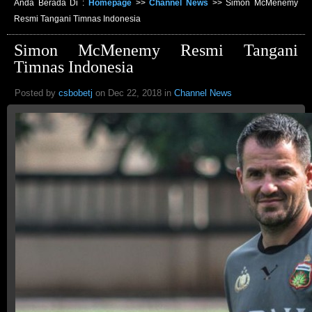
Anda Berada Di :
Homepage
>>
Channel News
>>
Simon McMenemy
Resmi Tangani Timnas Indonesia
Simon McMenemy Resmi Tangani
Timnas Indonesia
Posted by
csbobetj
on Dec 22, 2018 in
Channel News