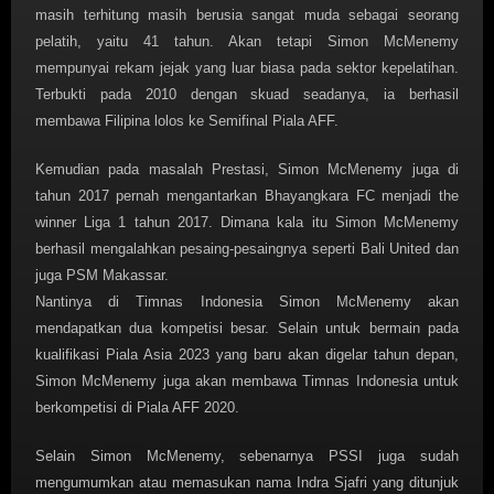
masih terhitung masih berusia sangat muda sebagai seorang
pelatih, yaitu 41 tahun. Akan tetapi Simon McMenemy
mempunyai rekam jejak yang luar biasa pada sektor kepelatihan.
Terbukti pada 2010 dengan skuad seadanya, ia berhasil
membawa Filipina lolos ke Semifinal Piala AFF.
Kemudian pada masalah Prestasi, Simon McMenemy juga di
tahun 2017 pernah mengantarkan Bhayangkara FC menjadi the
winner Liga 1 tahun 2017. Dimana kala itu Simon McMenemy
berhasil mengalahkan pesaing-pesaingnya seperti Bali United dan
juga PSM Makassar.
Nantinya di Timnas Indonesia Simon McMenemy akan
mendapatkan dua kompetisi besar. Selain untuk bermain pada
kualifikasi Piala Asia 2023 yang baru akan digelar tahun depan,
Simon McMenemy juga akan membawa Timnas Indonesia untuk
berkompetisi di Piala AFF 2020.
Selain Simon McMenemy, sebenarnya PSSI juga sudah
mengumumkan atau memasukan nama Indra Sjafri yang ditunjuk