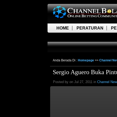
HOME
PERATURAN
PE
LIVE SCORE
Anda Berada Di :
Homepage
>>
Channel N
Sergio Aguero Buka Pint
Posted by on Jul 27, 2011 in
Channel Ne