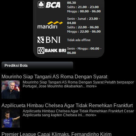
Prediksi Bola
Mourinho Siap Tangani AS Roma Dengan Syarat
Mourinho Siap Tangani AS Roma Dengan Syarat Pelatih berpaspor
Portugal, Jose Mourinho dikabarkan...
more»
Azpilicueta Himbau Chelsea Agar Tidak Remehkan Frankfurt
Azpilicueta Himbau Chelsea Agar Tidak Remehkan Frankfurt Cesar
Azpilicueta sang kapten Chelsea ini...
more»
Premier League Capai Klimaks, Fernandinho Kirim