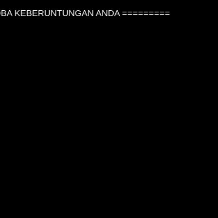
A KEBERUNTUNGAN ANDA =========