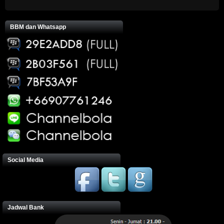
BBM dan Whatsapp
Social Media
Jadwal Bank