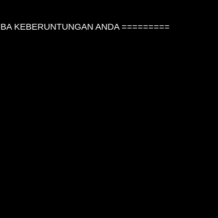
A KEBERUNTUNGAN ANDA =========