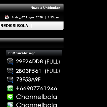
Nawala Unblocker
Friday, 07 August 2026 | 8:53 pm
PREDIKSI BOLA
BBM dan Whatsapp