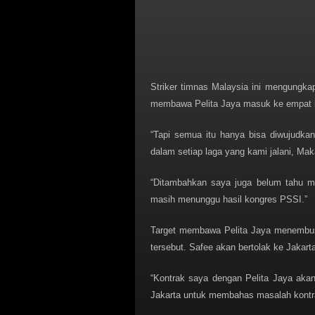
Striker timnas Malaysia ini mengungka
membawa Pelita Jaya masuk ke empat bes
“Tapi semua itu hanya bisa diwujudka
dalam setiap laga yang kami jalani, Maka
“Ditambahkan saya juga belum tahu ma
masih menunggu hasil kongres PSSI.”
Target membawa Pelita Jaya menembus 
tersebut. Safee akan bertolak ke Jakar
“Kontrak saya dengan Pelita Jaya akan
Jakarta untuk membahas masalah kontr