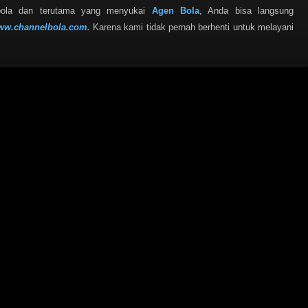
bola dan terutama yang menyukai
Agen Bola
, Anda bisa langsung
ww.channelbola.com.
Karena kami tidak pernah berhenti untuk melayani