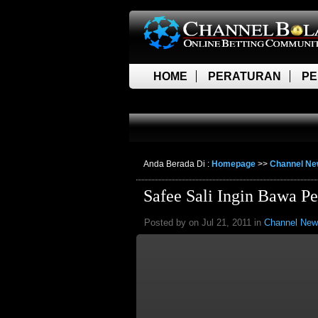
HOME
PERATURAN
PE
LIVE SCORE
Anda Berada Di :
Homepage
>>
Channel N
Safee Sali Ingin Bawa P
Posted by on Jul 21, 2011 in
Channel Ne