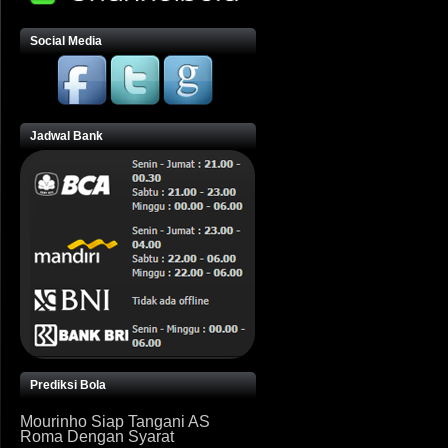
Social Media
Jadwal Bank
Prediksi Bola
Mourinho Siap Tangani AS
Roma Dengan Syarat