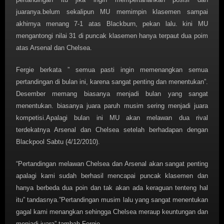
juaranya.belum sekalipun MU memimpin klasemen sampai
akhirnya menang 7-1 atas Blackburn, pekan lalu. kini MU
mengantongi nilai 31 di puncak klasemen hanya terpaut dua poim
atas Arsenal dan Chelsea.
Fergie berkata ” semua pasti ingin memenangkan semua
pertandingan di bulan ini, karena sangat penting dan menentukan”.
Desember memang biasanya menjadi bulan yang sangat
menentukan. biasanya juara paruh musim sering menjadi juara
kompetisi.Apalagi bulan ini MU akan melawan dua rival
terdekatnya Arsenal dan Chelsea setelah berhadapan dengan
Blackpool Sabtu (4/12/2010).
“Pertandingan melawan Chelsea dan Arsenal akan sangat penting
apalagi kami sudah berhasil mencapai puncak klasemen dan
hanya berbeda dua poin dan tak akan ada keraguan tenteng hal
itu” tandasnya.”Pertandingan musim lalu yang sangat menentukan
gagal kami menangkan sehingga Chelsea meraup keuntungan dan
menjadi juara” tambah Fergie.