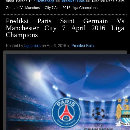
Anda Berada Di :
Homepage
>>
Prediksi Bola
>>
Prediksi Paris Saint
Germain Vs Manchester City 7 April 2016 Liga Champions
Prediksi Paris Saint Germain Vs
Manchester City 7 April 2016 Liga
Champions
Posted by
agen bola
on Apr 6, 2016 in
Prediksi Bola