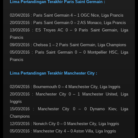
Lima Pertandingan Terakhir Paris Saint Germain :
02/04/2016 : Paris Saint Germain 4 – 1 OGC Nice, Liga Prancis
20/03/2016 : Paris Saint Germain 0 – 2 AS Monaco, Liga Prancis
13/03/2016 : ES Troyes AC 0 – 9 Paris Saint Germain, Liga
Prancis
09/03/2016 : Chelsea 1 – 2 Paris Saint Germain, Liga Champions
05/03/2016 : Paris Saint Germain 0 – 0 Montpellier HSC, Liga
Prancis
Lima Pertandingan Terakhir Manchester City :
02/04/2016 : Bournemouth 0 – 4 Manchester City, Liga Inggris
20/03/2016 : Manchester City 0 – 1 Manchester United, Liga
Inggris
15/03/2016 : Manchester City 0 – 0 Dynamo Kiev, Liga
Champions
12/03/2016 : Norwich City 0 – 0 Manchester City, Liga Inggris
05/03/2016 : Manchester City 4 – 0 Aston Villa, Liga Inggris