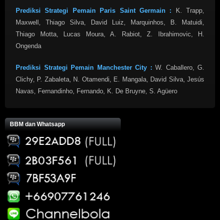
Prediksi Strategi Pemain Paris Saint Germain :
K. Trapp,
Maxwell, Thiago Silva, David Luiz, Marquinhos, B. Matuidi,
Thiago Motta, Lucas Moura, A. Rabiot, Z. Ibrahimovic, H.
Ongenda
Prediksi Strategi Pemain Manchester City :
W. Caballero, G.
Clichy, P. Zabaleta, N. Otamendi, E. Mangala, David Silva, Jesús
Navas, Fernandinho, Fernando, K. De Bruyne, S. Agüero
BBM dan Whatsapp