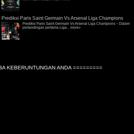
Prediksi Paris Saint Germain Vs Arsenal Liga Champions
Prediksi Paris Saint Germain Vs Arsenal Liga Champions – Dalam
pertandingan pertama Liga...
more»
 KEBERUNTUNGAN ANDA =========