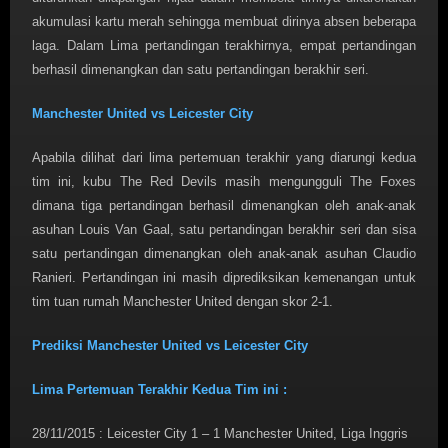
akumulasi kartu merah sehingga membuat dirinya absen beberapa
laga. Dalam Lima pertandingan terakhirnya, empat pertandingan
berhasil dimenangkan dan satu pertandingan berakhir seri.
Manchester United vs Leicester City
Apabila dilihat dari lima pertemuan terakhir yang diarungi kedua
tim ini, kubu The Red Devils masih mengungguli The Foxes
dimana tiga pertandingan berhasil dimenangkan oleh anak-anak
asuhan Louis Van Gaal, satu pertandingan berakhir seri dan sisa
satu pertandingan dimenangkan oleh anak-anak asuhan Claudio
Ranieri. Pertandingan ini masih diprediksikan kemenangan untuk
tim tuan rumah Manchester United dengan skor 2-1.
Prediksi Manchester United vs Leicester City
Lima Pertemuan Terakhir Kedua Tim ini :
28/11/2015 : Leicester City 1 – 1 Manchester United, Liga Inggris