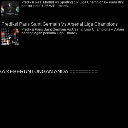
Prediksi Real Madrid Vs Sporting CP Liga Champions – Pada dini
hari ini jam 01:25 WIB...
more»
Prediksi Paris Saint Germain Vs Arsenal Liga Champions
Prediksi Paris Saint Germain Vs Arsenal Liga Champions – Dalam
pertandingan pertama Liga...
more»
 KEBERUNTUNGAN ANDA =========