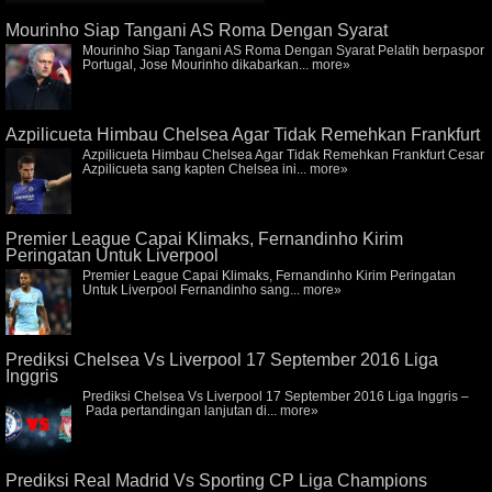
Mourinho Siap Tangani AS Roma Dengan Syarat
Mourinho Siap Tangani AS Roma Dengan Syarat Pelatih berpaspor
Portugal, Jose Mourinho dikabarkan...
more»
Azpilicueta Himbau Chelsea Agar Tidak Remehkan Frankfurt
Azpilicueta Himbau Chelsea Agar Tidak Remehkan Frankfurt Cesar
Azpilicueta sang kapten Chelsea ini...
more»
Premier League Capai Klimaks, Fernandinho Kirim
Peringatan Untuk Liverpool
Premier League Capai Klimaks, Fernandinho Kirim Peringatan
Untuk Liverpool Fernandinho sang...
more»
Prediksi Chelsea Vs Liverpool 17 September 2016 Liga
Inggris
Prediksi Chelsea Vs Liverpool 17 September 2016 Liga Inggris –
Pada pertandingan lanjutan di...
more»
Prediksi Real Madrid Vs Sporting CP Liga Champions