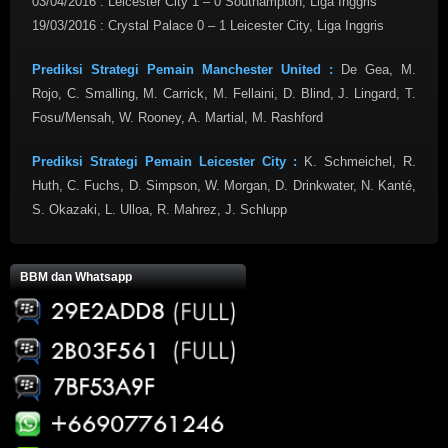
03/04/2016 : Leicester City 1 – 0 Southampton, Liga Inggris
19/03/2016 : Crystal Palace 0 – 1 Leicester City, Liga Inggris
Prediksi Strategi Pemain Manchester United :
De Gea, M.
Rojo, C. Smalling, M. Carrick, M. Fellaini, D. Blind, J. Lingard, T.
Fosu/Mensah, W. Rooney, A. Martial, M. Rashford
Prediksi Strategi Pemain Leicester City :
K. Schmeichel, R.
Huth, C. Fuchs, D. Simpson, W. Morgan, D. Drinkwater, N. Kanté,
S. Okazaki, L. Ulloa, R. Mahrez, J. Schlupp
BBM dan Whatsapp