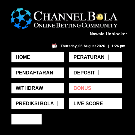
Nawala Unblocker
Thursday, 06 August 2026 | 1:26 pm
HOME
PERATURAN
PENDAFTARAN
DEPOSIT
WITHDRAW
BONUS
PREDIKSI BOLA
LIVE SCORE