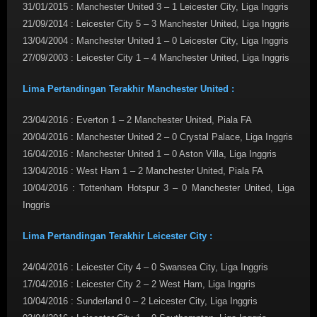
31/01/2015 : Manchester United 3 – 1 Leicester City, Liga Inggris
21/09/2014 : Leicester City 5 – 3 Manchester United, Liga Inggris
13/04/2004 : Manchester United 1 – 0 Leicester City, Liga Inggris
27/09/2003 : Leicester City 1 – 4 Manchester United, Liga Inggris
Lima Pertandingan Terakhir Manchester United :
23/04/2016 : Everton 1 – 2 Manchester United, Piala FA
20/04/2016 : Manchester United 2 – 0 Crystal Palace, Liga Inggris
16/04/2016 : Manchester United 1 – 0 Aston Villa, Liga Inggris
13/04/2016 : West Ham 1 – 2 Manchester United, Piala FA
10/04/2016 : Tottenham Hotspur 3 – 0 Manchester United, Liga
Inggris
Lima Pertandingan Terakhir Leicester City :
24/04/2016 : Leicester City 4 – 0 Swansea City, Liga Inggris
17/04/2016 : Leicester City 2 – 2 West Ham, Liga Inggris
10/04/2016 : Sunderland 0 – 2 Leicester City, Liga Inggris