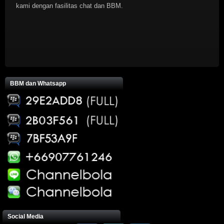
kami dengan fasilitas chat dan BBM.
BBM dan Whatsapp
Social Media