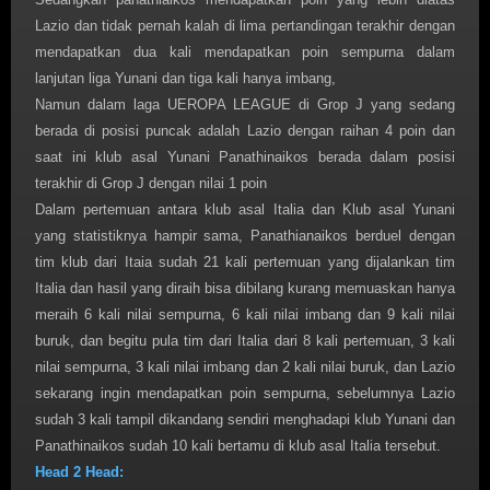
Lazio dan tidak pernah kalah di lima pertandingan terakhir dengan
mendapatkan dua kali mendapatkan poin sempurna dalam
lanjutan liga Yunani dan tiga kali hanya imbang,
Namun dalam laga UEROPA LEAGUE di Grop J yang sedang
berada di posisi puncak adalah Lazio dengan raihan 4 poin dan
saat ini klub asal Yunani Panathinaikos berada dalam posisi
terakhir di Grop J dengan nilai 1 poin
Dalam pertemuan antara klub asal Italia dan Klub asal Yunani
yang statistiknya hampir sama, Panathianaikos berduel dengan
tim klub dari Itaia sudah 21 kali pertemuan yang dijalankan tim
Italia dan hasil yang diraih bisa dibilang kurang memuaskan hanya
meraih 6 kali nilai sempurna, 6 kali nilai imbang dan 9 kali nilai
buruk, dan begitu pula tim dari Italia dari 8 kali pertemuan, 3 kali
nilai sempurna, 3 kali nilai imbang dan 2 kali nilai buruk, dan Lazio
sekarang ingin mendapatkan poin sempurna, sebelumnya Lazio
sudah 3 kali tampil dikandang sendiri menghadapi klub Yunani dan
Panathinaikos sudah 10 kali bertamu di klub asal Italia tersebut.
Head 2 Head: