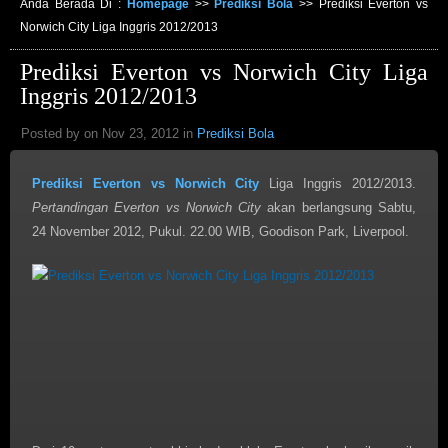
Anda Berada Di :
Homepage
>>
Prediksi Bola
>>
Prediksi Everton vs
Norwich City Liga Inggris 2012/2013
Prediksi Everton vs Norwich City Liga
Inggris 2012/2013
Posted by on Nov 23, 2012 in
Prediksi Bola
Prediksi Everton vs Norwich City
Liga Inggris 2012/2013.
Pertandingan Everton vs Norwich City
akan berlangsung Sabtu,
24 November 2012, Pukul. 22.00 WIB, Goodison Park, Liverpool.