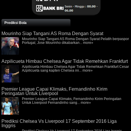
Prediksi Bola
Mourinho Siap Tangani AS Roma Dengan Syarat
Mourinho Siap Tangani AS Roma Dengan Syarat Pelatih berpaspor
Portugal, Jose Mourinho dikabarkan...
more»
Azpilicueta Himbau Chelsea Agar Tidak Remehkan Frankfurt
Azpilicueta Himbau Chelsea Agar Tidak Remehkan Frankfurt Cesar
Azpilicueta sang kapten Chelsea ini...
more»
Premier League Capai Klimaks, Fernandinho Kirim
Peringatan Untuk Liverpool
Premier League Capai Klimaks, Fernandinho Kirim Peringatan
Untuk Liverpool Fernandinho sang...
more»
Prediksi Chelsea Vs Liverpool 17 September 2016 Liga
Inggris
Prediksi Chelsea Vs Liverpool 17 September 2016 Liga Inggris –