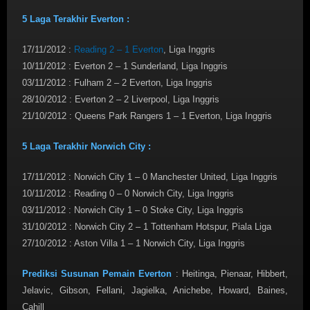
5 Laga Terakhir Everton :
17/11/2012 :
Reading 2 – 1 Everton
, Liga Inggris
10/11/2012 : Everton 2 – 1 Sunderland, Liga Inggris
03/11/2012 : Fulham 2 – 2 Everton, Liga Inggris
28/10/2012 : Everton 2 – 2 Liverpool, Liga Inggris
21/10/2012 : Queens Park Rangers 1 – 1 Everton, Liga Inggris
5 Laga Terakhir Norwich City :
17/11/2012 : Norwich City 1 – 0 Manchester United, Liga Inggris
10/11/2012 : Reading 0 – 0 Norwich City, Liga Inggris
03/11/2012 : Norwich City 1 – 0 Stoke City, Liga Inggris
31/10/2012 : Norwich City 2 – 1 Tottenham Hotspur, Piala Liga
27/10/2012 : Aston Villa 1 – 1 Norwich City, Liga Inggris
Prediksi Susunan Pemain Everton
: Heitinga, Pienaar, Hibbert,
Jelavic, Gibson, Fellani, Jagielka, Anichebe, Howard, Baines,
Cahill