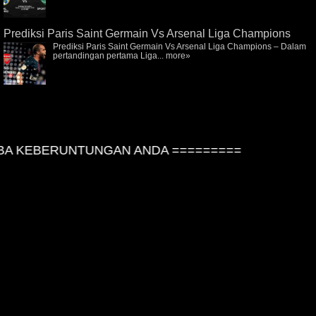
Prediksi Paris Saint Germain Vs Arsenal Liga Champions
Prediksi Paris Saint Germain Vs Arsenal Liga Champions – Dalam
pertandingan pertama Liga...
more»
 KEBERUNTUNGAN ANDA =========