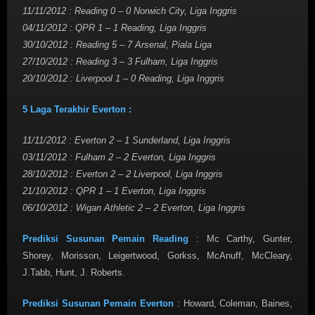
11/11/2012 : Reading 0 – 0 Norwich City, Liga Inggris
04/11/2012 : QPR 1 – 1 Reading, Liga Inggris
30/10/2012 : Reading 5 – 7 Arsenal, Piala Liga
27/10/2012 : Reading 3 – 3 Fulham, Liga Inggris
20/10/2012 : Liverpool 1 – 0 Reading, Liga Inggris
5 Laga Terakhir Everton :
11/11/2012 : Everton 2 – 1 Sunderland, Liga Inggris
03/11/2012 : Fulham 2 – 2 Everton, Liga Inggris
28/10/2012 : Everton 2 – 2 Liverpool, Liga Inggris
21/10/2012 : QPR 1 – 1 Everton, Liga Inggris
06/10/2012 : Wigan Athletic 2 – 2 Everton, Liga Inggris
Prediksi Susunan Pemain Reading
: Mc Carthy, Gunter,
Shorey, Morisson, Leigertwood, Gorkss, McAnuff, McCleary,
J.Tabb, Hunt, J. Roberts.
Prediksi Susunan Pemain Everton
: Howard, Coleman, Baines,