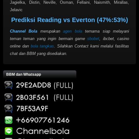
Jagielka, Distin, Neville, Osman, Fellaini, Naismith, Mirallas,
Jelavic
Prediksi Reading vs Everton (47%:53%)
Channel Bola
merupakan
agen bola
ternama siap melayani
teman teman yang ingin bermain game
sbobet
, ibcbet, casino
online dan
bola tangkas
. Silahkan Contact kami melalui fasilitas
chat dan BBM yang disediakan.
BBM dan Whatsapp