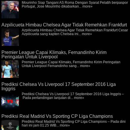
Mourinho Siap Tangani AS Roma Dengan Syarat Pelatih berpaspor
Portugal, Jose Mourinho dikabarkan...
more»
Azpilicueta Himbau Chelsea Agar Tidak Remehkan Frankfurt
Azpilicueta Himbau Chelsea Agar Tidak Remehkan Frankfurt Cesar
Azpilicueta sang kapten Chelsea ini...
more»
Premier League Capai Klimaks, Fernandinho Kirim
Peringatan Untuk Liverpool
Premier League Capai Klimaks, Fernandinho Kirim Peringatan
Untuk Liverpool Fernandinho sang...
more»
Prediksi Chelsea Vs Liverpool 17 September 2016 Liga
Inggris
Prediksi Chelsea Vs Liverpool 17 September 2016 Liga Inggris –
Pada pertandingan lanjutan di...
more»
Prediksi Real Madrid Vs Sporting CP Liga Champions
Prediksi Real Madrid Vs Sporting CP Liga Champions – Pada dini
hari ini jam 01:25 WIB...
more»