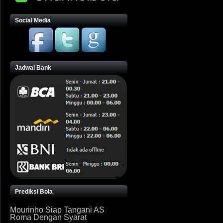
Social Media
Jadwal Bank
Prediksi Bola
Mourinho Siap Tangani AS
Roma Dengan Syarat