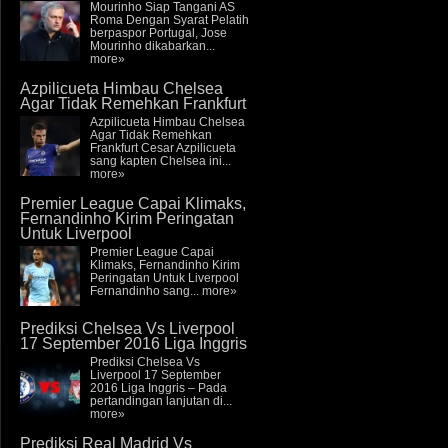
Mourinho Siap Tangani AS
Roma Dengan Syarat Pelatih
berpaspor Portugal, Jose
Mourinho dikabarkan...
more»
Azpilicueta Himbau Chelsea
Agar Tidak Remehkan Frankfurt
Azpilicueta Himbau Chelsea
Agar Tidak Remehkan
Frankfurt Cesar Azpilicueta
sang kapten Chelsea ini...
more»
Premier League Capai Klimaks,
Fernandinho Kirim Peringatan
Untuk Liverpool
Premier League Capai
Klimaks, Fernandinho Kirim
Peringatan Untuk Liverpool
Fernandinho sang...
more»
Prediksi Chelsea Vs Liverpool
17 September 2016 Liga Inggris
Prediksi Chelsea Vs
Liverpool 17 September
2016 Liga Inggris – Pada
pertandingan lanjutan di...
more»
Prediksi Real Madrid Vs