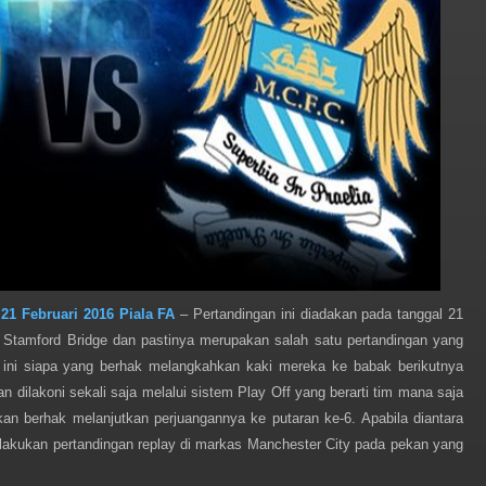
21 Februari 2016 Piala FA
– Pertandingan ini diadakan pada tanggal 21
 Stamford Bridge dan pastinya merupakan salah satu pertandingan yang
 ini siapa yang berhak melangkahkan kaki mereka ke babak berikutnya
n dilakoni sekali saja melalui sistem Play Off yang berarti tim mana saja
an berhak melanjutkan perjuangannya ke putaran ke-6. Apabila diantara
ilakukan pertandingan replay di markas Manchester City pada pekan yang