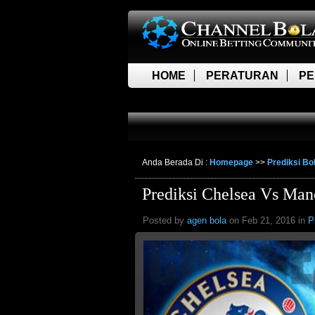
HOME
PERATURAN
PE
LIVE SCORE
Anda Berada Di :
Homepage
>>
Prediksi Bo
Prediksi Chelsea Vs Manc
Posted by
agen bola
on Feb 21, 2016 in
P