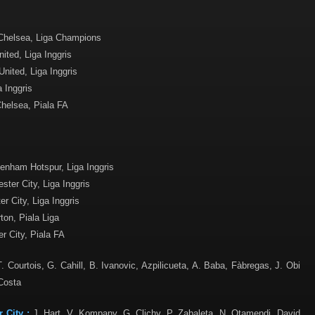
 Chelsea, Liga Champions
ited, Liga Inggris
nited, Liga Inggris
 Inggris
Chelsea, Piala FA
enham Hotspur, Liga Inggris
ster City, Liga Inggris
r City, Liga Inggris
ton, Piala Liga
r City, Piala FA
. Courtois, G. Cahill, B. Ivanovic, Azpilicueta, A. Baba, Fàbregas, J. Obi
 Costa
 City :
J. Hart, V. Kompany, G. Clichy, P. Zabaleta, N. Otamendi, David