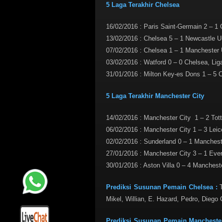
5 Laga Terakhir Chelsea
16/02/2016 : Paris Saint-Germain 2 – 1
13/02/2016 : Chelsea 5 – 1 Newcastle Un
07/02/2016 : Chelsea 1 – 1 Manchester U
03/02/2016 : Watford 0 – 0 Chelsea, Liga
31/01/2016 : Milton Key-es Dons 1 – 5 
5 Laga Terakhir Manchester City
14/02/2016 : Manchester City 1 – 2 Tott
06/02/2016 : Manchester City 1 – 3 Leice
02/02/2016 : Sunderland 0 – 1 Mancheste
27/01/2016 : Manchester City 3 – 1 Ever
30/01/2016 : Aston Villa 0 – 4 Mancheste
Prediksi Susunan Pemain Chelsea :
T
Mikel, Willian, E. Hazard, Pedro, Diego
Prediksi Susunan Pemain Manchester