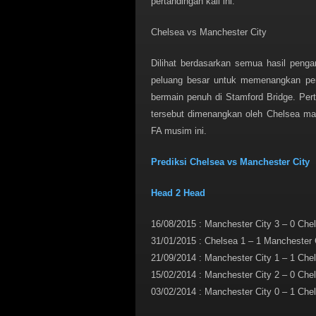
pertandingan kali ini.
Chelsea vs Manchester City
Dilihat berdasarkan semua hasil penga
peluang besar untuk memenangkan per
bermain penuh di Stamford Bridge. Pert
tersebut dimenangkan oleh Chelsea m
FA musim ini.
Prediksi Chelsea vs Manchester City
Head 2 Head
16/08/2015 : Manchester City 3 – 0 Chel
31/01/2015 : Chelsea 1 – 1 Manchester C
21/09/2014 : Manchester City 1 – 1 Chel
15/02/2014 : Manchester City 2 – 0 Chel
03/02/2014 : Manchester City 0 – 1 Chel