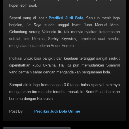
koper lebih awal.
Seperti yang di lansir
Prediksi Judi Bola
, Sepuluh menit laga
berjalan,
La Roja
sudah unggul lewat Juan Manuel Mata.
Gelandang serang Valencia itu tak menyia-nyiakan kesempatan
setelah bek Ukraina, Serhiy Kryvstov, terpeleset saat hendak
menghalau bola sodoran Ander Herrera.
Indikasi untuk bisa bangkit dari keadaan tertinggal sangat sedikit
diperlihatkan kubu Ukraina. Hal itu pun memudahkan Spanyol
yang bermain sabar dengan mengandalkan penguasaan bola.
Sampai akhir laga kemenangan 3-0 tanpa balas spanyol akhirnya
mengatarkan tim matador tersebut masuk ke Semi Final dan akan
bertemu dengan Belarusia.
Post By :
Prediksi Judi Bola Online