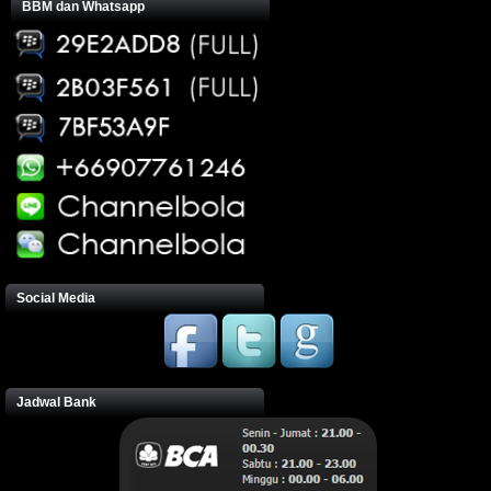
BBM dan Whatsapp
Social Media
Jadwal Bank