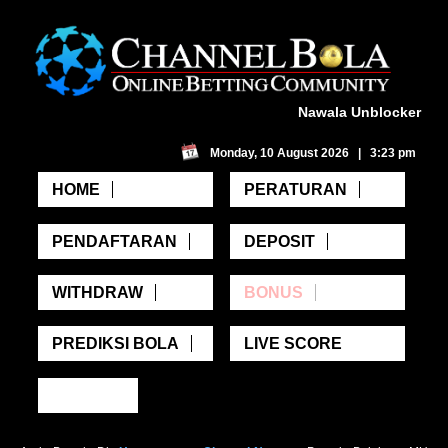
Nawala Unblocker
Monday, 10 August 2026 | 3:23 pm
HOME
PERATURAN
PENDAFTARAN
DEPOSIT
WITHDRAW
BONUS
PREDIKSI BOLA
LIVE SCORE