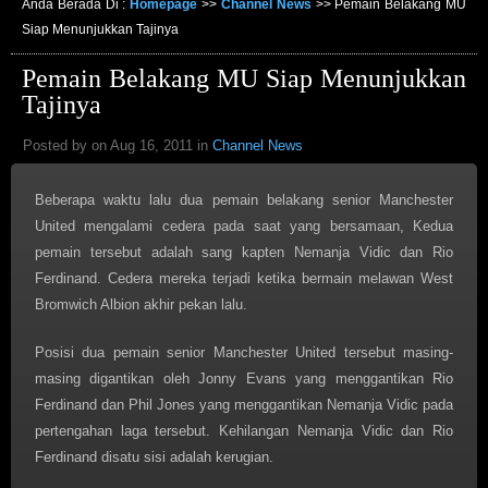
Anda Berada Di :
Homepage
>>
Channel News
>>
Pemain Belakang MU
Siap Menunjukkan Tajinya
Pemain Belakang MU Siap Menunjukkan
Tajinya
Posted by on Aug 16, 2011 in
Channel News
Beberapa waktu lalu dua pemain belakang senior Manchester
United mengalami cedera pada saat yang bersamaan, Kedua
pemain tersebut adalah sang kapten Nemanja Vidic dan Rio
Ferdinand. Cedera mereka terjadi ketika bermain melawan West
Bromwich Albion akhir pekan lalu.
Posisi dua pemain senior Manchester United tersebut masing-
masing digantikan oleh Jonny Evans yang menggantikan Rio
Ferdinand dan Phil Jones yang menggantikan Nemanja Vidic pada
pertengahan laga tersebut. Kehilangan Nemanja Vidic dan Rio
Ferdinand disatu sisi adalah kerugian.