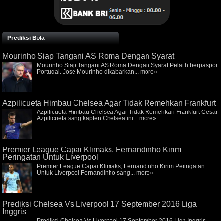
Prediksi Bola
Mourinho Siap Tangani AS Roma Dengan Syarat
Mourinho Siap Tangani AS Roma Dengan Syarat Pelatih berpaspor
Portugal, Jose Mourinho dikabarkan...
more»
Azpilicueta Himbau Chelsea Agar Tidak Remehkan Frankfurt
Azpilicueta Himbau Chelsea Agar Tidak Remehkan Frankfurt Cesar
Azpilicueta sang kapten Chelsea ini...
more»
Premier League Capai Klimaks, Fernandinho Kirim
Peringatan Untuk Liverpool
Premier League Capai Klimaks, Fernandinho Kirim Peringatan
Untuk Liverpool Fernandinho sang...
more»
Prediksi Chelsea Vs Liverpool 17 September 2016 Liga
Inggris
Prediksi Chelsea Vs Liverpool 17 September 2016 Liga Inggris –