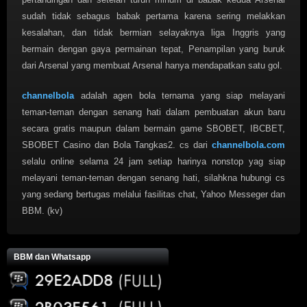
sudah tidak sebagus babak pertama karena sering melakkan
kesalahan, dan tidak bermian selayaknya liga Inggris yang
bermain dengan gaya permainan tepat, Penampilan yang buruk
dari Arsenal yang membuat Arsenal hanya mendapatkan satu gol.
channelbola
adalah agen bola ternama yang siap melayani
teman-teman dengan senang hati dalam pembuatan akun baru
secara gratis maupun dalam bermain game SBOBET, IBCBET,
SBOBET Casino dan Bola Tangkas2. cs dari
channelbola.com
selalu online selama 24 jam setiap harinya nonstop yag siap
melayani teman-teman dengan senang hati, silahkna hubungi cs
yang sedang bertugas melalui fasilitas chat, Yahoo Messeger dan
BBM. (kv)
BBM dan Whatsapp