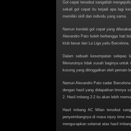
Gol cepat tersebut sangatlah mengejutk
sekali gol cepat itu terjadi apa lagi
memiliki skill dan individu yang sama.
Namun kendati gol cepat yang dilesak
Alexandro Pato boleh berbangga hati bi
klub besar dari La Liga yaitu Barcelona.
Dalam sebuah kesempatan selepas la
Menurutnya tidak susah baginya untuk 
kosong yang ditinggalkan oleh pemain b
Namun Alexandro Pato sadar Barcelona
dengan hasil yang didapatkan timnya s
2. Hasil imbang 2-2 itu akan lebih mem
Hasil imbang AC Milan tersebut sang
penyeimbangnya di masa injury time me
mengucapkan selamat atas hasil imbang