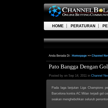
HOME
PERATURAN
PE
LIVE SCORE
Anda Berada Di :
Homepage
>>
Channel N
Pato Bangga Dengan Gol
Posted by on Sep 14, 2011 in
Channel Ne
Pada laga lanjutan Liga Champions p
Barcelona kontra AC Milan terjadi gol 
seakan menghebohkan seluruh penonton