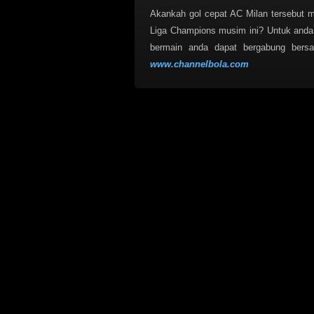
Akankah gol cepat AC Milan tersebut me
Liga Champions musim ini? Untuk and
bermain anda dapat bergabung bers
www.channelbola.com