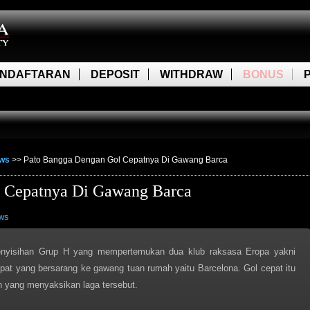
NDAFTARAN
DEPOSIT
WITHDRAW
BONUS
ews
>>
Pato Bangga Dengan Gol Cepatnya Di Gawang Barca
 Cepatnya Di Gawang Barca
ws
enyisihan Grup H yang mempertemukan dua klub raksasa Eropa yakni
cepat yang bersarang ke gawang tuan rumah yaitu Barcelona. Gol cepat itu
 yang menyaksikan laga tersebut.