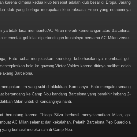
an karena dimana kedua klub tersebut adalah klub besar di Eropa. Jarang
 kedua klub yang berlaga merupakan klub raksasa Eropa yang notabennya
annya tidak bisa membantu AC Milan meraih kemenangan atas Barcelona.
sa mencetak gol kilat dipertandingan krusialnya bersama AC Milan versus
ga, Pato coba menjelaskan kronologi keberhasilannya membuat gol.
menceploskan bola ke gawang Victor Valdes karena dirinya melihat celah
elakang Barcelona.
 merupakan tim yang sulit ditaklukkan. Karenanya Pato mengaku senang
aat bertandang ke Camp Nou kandang Barcelona yang berakhir imbang 2-
udahkan Milan untuk di kandangnya nanti.
at beruntung karena Thiago Silva berhasil menyelamatkan Milan, gol
mbuat AC Milan selamat dari kekalahan. Pelatih Barcelona Pep Guardiola
 yang berhasil mereka raih di Camp Nou.