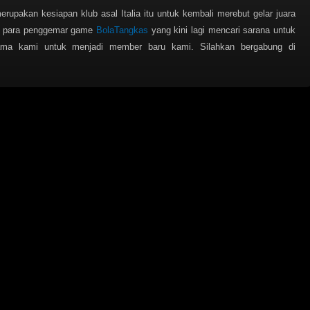
rupakan kesiapan klub asal Italia itu untuk kembali merebut gelar juara
a para penggemar game
BolaTangkas
yang kini lagi mencari sarana untuk
ama kami untuk menjadi member baru kami. Silahkan bergabung di