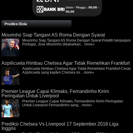
Prediksi Bola
Mourinho Siap Tangani AS Roma Dengan Syarat
Mourinho Siap Tangani AS Roma Dengan Syarat Pelatih berpaspor
Portugal, Jose Mourinho dikabarkan...
more»
Azpilicueta Himbau Chelsea Agar Tidak Remehkan Frankfurt
Azpilicueta Himbau Chelsea Agar Tidak Remehkan Frankfurt Cesar
Azpilicueta sang kapten Chelsea ini...
more»
Premier League Capai Klimaks, Fernandinho Kirim
Peringatan Untuk Liverpool
Premier League Capai Klimaks, Fernandinho Kirim Peringatan
Untuk Liverpool Fernandinho sang...
more»
Prediksi Chelsea Vs Liverpool 17 September 2016 Liga
Inggris