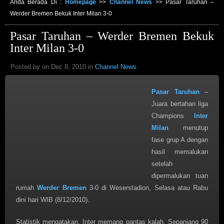
Anda Berada Di :
Homepage
>>
Channel News
>>
Pasar Taruhan –
Werder Bremen Bekuk Inter Milan 3-0
Pasar Taruhan – Werder Bremen Bekuk
Inter Milan 3-0
Posted by on Dec 8, 2010 in
Channel News
Pasar Taruhan
–
Juara bertahan liga
Champions
Inter
Milan
menutup
fase grup A dengan
hasil memalukan
setelah
dipermalukan tuan
rumah
Werder Bremen
3-0 di Weserstadion, Selasa atau Rabu
dini hari WIB (8/12/2010).
Statistik mengatakan, Inter memang pantas kalah. Sepanjang 90