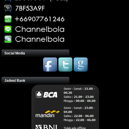
Social Media
Jadwal Bank