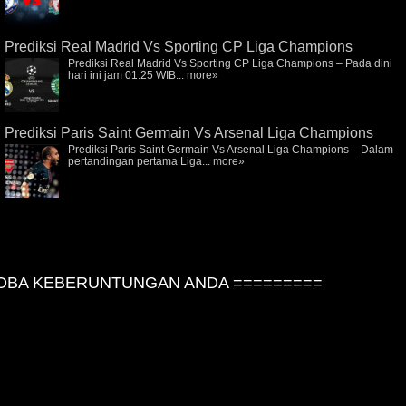
Prediksi Real Madrid Vs Sporting CP Liga Champions
Prediksi Real Madrid Vs Sporting CP Liga Champions – Pada dini
hari ini jam 01:25 WIB...
more»
Prediksi Paris Saint Germain Vs Arsenal Liga Champions
Prediksi Paris Saint Germain Vs Arsenal Liga Champions – Dalam
pertandingan pertama Liga...
more»
BA KEBERUNTUNGAN ANDA =========