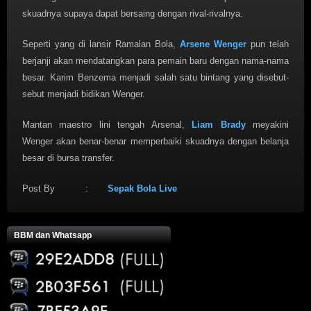
skuadnya supaya dapat bersaing dengan rival-rivalnya.
Seperti yang di lansir Ramalan Bola,
Arsene Wenger
pun telah
berjanji akan mendatangkan para pemain baru dengan nama-nama
besar. Karim Benzema menjadi salah satu bintang yang disebut-
sebut menjadi bidikan Wenger.
Mantan maestro lini tengah Arsenal,
Liam Brady
meyakini
Wenger akan benar-benar memperbaiki skuadnya dengan belanja
besar di bursa transfer.
Post By :
Sepak Bola Live
BBM dan Whatsapp