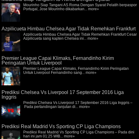
Mourinho Siap Tangani AS Roma Dengan Syarat Pelatih berpaspor
Portugal, Jose Mourinho dikabarkan...
more»
Azpilicueta Himbau Chelsea Agar Tidak Remehkan Frankfurt
Azpilicueta Himbau Chelsea Agar Tidak Remehkan Frankfurt Cesar
Azpilicueta sang kapten Chelsea ini...
more»
Premier League Capai Klimaks, Fernandinho Kirim
Peringatan Untuk Liverpool
Premier League Capai Klimaks, Fernandinho Kirim Peringatan
Untuk Liverpool Fernandinho sang...
more»
Prediksi Chelsea Vs Liverpool 17 September 2016 Liga
Inggris
Prediksi Chelsea Vs Liverpool 17 September 2016 Liga Inggris –
Pada pertandingan lanjutan di...
more»
Prediksi Real Madrid Vs Sporting CP Liga Champions
Prediksi Real Madrid Vs Sporting CP Liga Champions – Pada dini
hari ini jam 01:25 WIB...
more»