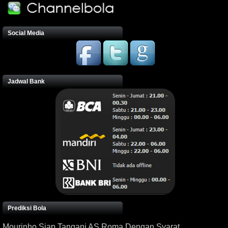
Social Media
Jadwal Bank
Prediksi Bola
Mourinho Siap Tangani AS Roma Dengan Syarat