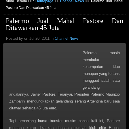
Anda Berada Di :
Homepage
>>
Channel News
>>
Palermo Jual Mahal
Pastore Dan Ditawarkan 45 Juta
Palermo Jual Mahal Pastore Dan
Ditawarkan 45 Juta
Posted by on Jul 20, 2011 in
Channel News
Palermo masih
membuka
kesempatan klub
manapun yang tertarik
menggaet salah satu
gelandang
andalannya, Javier Pastore. Teranyar, Presiden Palermo Maurizio
Zamparini mengungkapkan gelandang serang Argentina baru saja
ditawar seharga 45 juta euro.
Tapi sepanjang bursa transfer musim panas kali ini, Pastore
memang kerap dikaitkan dengan sejumlah klub elite Eropa,