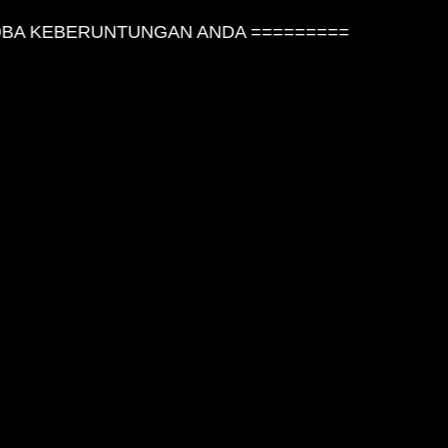
A KEBERUNTUNGAN ANDA =========