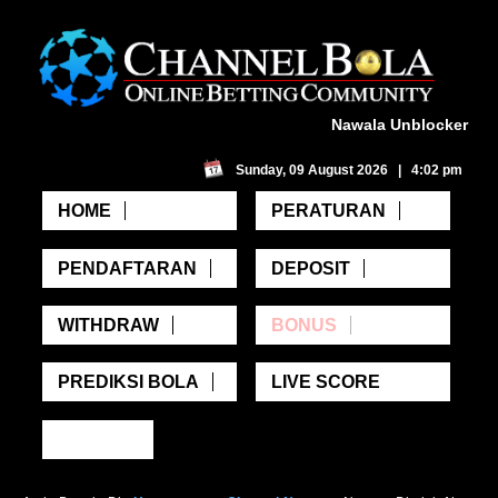
Nawala Unblocker
Sunday, 09 August 2026 | 4:02 pm
HOME
PERATURAN
PENDAFTARAN
DEPOSIT
WITHDRAW
BONUS
PREDIKSI BOLA
LIVE SCORE