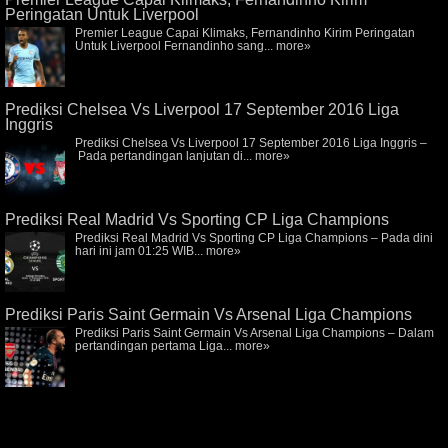
Peringatan Untuk Liverpool
Premier League Capai Klimaks, Fernandinho Kirim Peringatan
Untuk Liverpool Fernandinho sang...
more»
Prediksi Chelsea Vs Liverpool 17 September 2016 Liga
Inggris
Prediksi Chelsea Vs Liverpool 17 September 2016 Liga Inggris –
Pada pertandingan lanjutan di...
more»
Prediksi Real Madrid Vs Sporting CP Liga Champions
Prediksi Real Madrid Vs Sporting CP Liga Champions – Pada dini
hari ini jam 01:25 WIB...
more»
Prediksi Paris Saint Germain Vs Arsenal Liga Champions
Prediksi Paris Saint Germain Vs Arsenal Liga Champions – Dalam
pertandingan pertama Liga...
more»