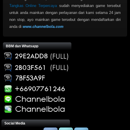
Tangkas Online Terpercaya
sudah menyediakan game tersebut
untuk anda mainkan dengan perlayanan dari kami selama 24 jam
non stop, ayo mainkan game tersebut dengan mendaftarkan diri
anda di
www.channelbola.com
BBM dan Whatsapp
Social Media