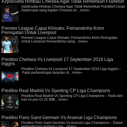
Azpilicueta Himbau Chelsea Agar Tidak Remehkan Frankfurt
Azpilicueta Himbau Chelsea Agar Tidak Remehkan Frankfurt Cesar
Azpilicueta sang kapten Chelsea ini...
more»
Premier League Capai Klimaks, Fernandinho Kirim
Peringatan Untuk Liverpool
Premier League Capai Klimaks, Fernandinho Kirim Peringatan
Untuk Liverpool Fernandinho sang...
more»
Prediksi Chelsea Vs Liverpool 17 September 2016 Liga
Inggris
Prediksi Chelsea Vs Liverpool 17 September 2016 Liga Inggris –
Pada pertandingan lanjutan di...
more»
Prediksi Real Madrid Vs Sporting CP Liga Champions
Prediksi Real Madrid Vs Sporting CP Liga Champions – Pada dini
hari ini jam 01:25 WIB...
more»
Prediksi Paris Saint Germain Vs Arsenal Liga Champions
Prediksi Paris Saint Germain Vs Arsenal Liga Champions – Dalam
pertandingan pertama Liga...
more»