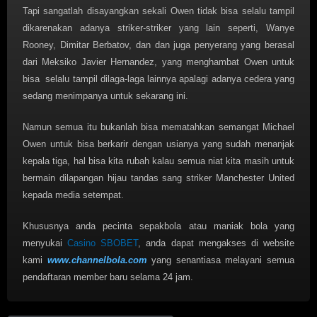
Tapi sangatlah disayangkan sekali Owen tidak bisa selalu tampil
dikarenakan adanya striker-striker yang lain seperti, Wanye
Rooney, Dimitar Berbatov, dan dan juga penyerang yang berasal
dari Meksiko Javier Hernandez, yang menghambat Owen untuk
bisa selalu tampil dilaga-laga lainnya apalagi adanya cedera yang
sedang menimpanya untuk sekarang ini.
Namun semua itu bukanlah bisa mematahkan semangat Michael
Owen untuk bisa berkarir dengan usianya yang sudah menanjak
kepala tiga, hal bisa kita rubah kalau semua niat kita masih untuk
bermain dilapangan hijau tandas sang striker Manchester United
kepada media setempat.
Khususnya anda pecinta sepakbola atau maniak bola yang
menyukai
Casino SBOBET
, anda dapat mengakses di website
kami
www.channelbola.com
yang senantiasa melayani semua
pendaftaran member baru selama 24 jam.