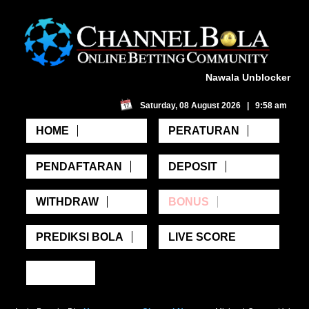
Nawala Unblocker
Saturday, 08 August 2026 | 9:58 am
HOME
PERATURAN
PENDAFTARAN
DEPOSIT
WITHDRAW
BONUS
PREDIKSI BOLA
LIVE SCORE