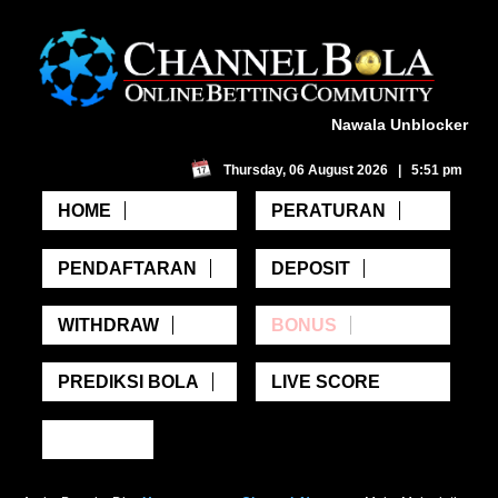
Nawala Unblocker
Thursday, 06 August 2026 | 5:51 pm
HOME
PERATURAN
PENDAFTARAN
DEPOSIT
WITHDRAW
BONUS
PREDIKSI BOLA
LIVE SCORE