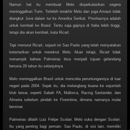
Namun hal itu membuat Melo dispekulasikan segera
meninggalkan Turin. Terlebih terakhir Melo dan juga Amauri tidak
diangkut Juve dalam tur ke Amerika Serikat. Prioritasnya adalah
untuk kembali ke Brasil. Tentu saja gajinya di Italia lebih tinggi,
tetapi dia akan kembali, kata Ricart.
Tapi menurut Ricart, sejauh ini Sao Paolo yang telah menyatakan
ketertarikan untuk merekrut Melo. Akan tetapi, Ricart tidak
menampik bahwa Palmeiras bisa menjadi tujuan gelandang
berusia 28 tahun itu selanjutnya.
Melo meninggalkan Brasil untuk mencoba peruntungannya di luar
negeri pada 2004. Sejak itu, dia melanglang buana ke sejumlah
klub besar, seperti Sabah FA, Mallorca, Racing Santander, dan
Almeria sebelum pindah ke Fiorentina, dimana namanya mulai
bersinar.
Palmeiras dilatih Luiz Felipe Scolari. Melo suka dengan Scolari.
Itu yang penting bagi pemain. Sao Paulo, di sisi lain, memiliki