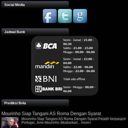
Social Media
Jadwal Bank
Prediksi Bola
Mourinho Siap Tangani AS Roma Dengan Syarat
Mourinho Siap Tangani AS Roma Dengan Syarat Pelatih berpaspor
Portugal, Jose Mourinho dikabarkan...
more»